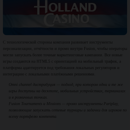
С технологической стороны компания развивает инструменты
персонализации, отчётности и промо внутри Fusion, чтобы операторы
могли запускать более точные маркетинговые кампании. Все новые
игры создаются на HTML5 с ориентацией на мобильный трафик, а
платформа адаптируется под требования локальных регуляторов и
интеграцию с локальными платёжными решениями.
Omni
channel
дистрибуция — подход, при котором одни и те же
игры доступны на десктопе, мобильных устройствах, терминалах
и в розничных точках.
Fusion Tournaments и Missions — промо инструменты Pariplay,
позволяющие запускать сетевые турниры и задачки для игроков по
всему портфелю контента.