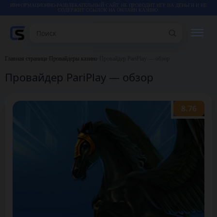
ИНФОРМАЦИОННО-РАЗВЛЕКАТЕЛЬНЫЙ САЙТ, НЕ ПРОВОДИТ ИГР НА ДЕНЬГИ И НЕ
СОДЕРЖИТ ССЫЛОК НА ОНЛАЙН КАЗИНО.
Поиск
Главная страница
•
Провайдеры казино
•
Провайдер PariPlay — обзор
РЕЙТИНГИ
Провайдер PariPlay — обзор
КАЗИНО
8.76
ИГРЫ
СТАТЬИ
ВИДЕО