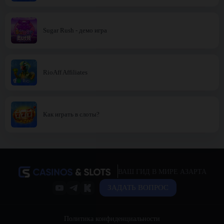
Sugar Rush - демо игра
RioAff Affiliates
Как играть в слоты?
ВАШ ГИД В МИРЕ АЗАРТА
ЗАДАТЬ ВОПРОС
Политика конфиденциальности