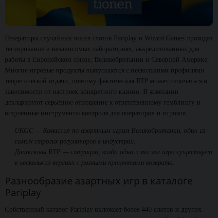
Генераторы случайных чисел слотов Pariplay и Wizard Games проходят
тестирование в независимых лабораториях, аккредитованных для
работы в Европейском союзе, Великобритании и Северной Америке.
Многие игровые продукты выпускаются с несколькими профилями
теоретической отдачи, поэтому фактическая RTP может отличаться в
зависимости от настроек конкретного казино. В компании
декларируют серьёзное отношение к ответственному гемблингу и
встроенные инструменты контроля для операторов и игроков.
UKGC
— Комиссия по азартным играм Великобритании, один из
самых строгих регуляторов в индустрии.
Диапазоны RTP
— ситуации, когда одна и та же игра существует
в нескольких версиях с разными процентами возврата.
Разнообразие азартных игр в каталоге
Pariplay
Собственный каталог Pariplay включает более 440 слотов и других