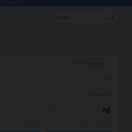
ОНЛАЙН КАЗИНО.
Поиск
OROS Gaming Studio LLC
Reno
orosgaming.com
96.1%