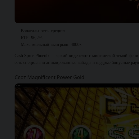
Волатильность: средняя
RTP: 96,2%
Максимальный выигрыш: 4000x
Cash Spree Phoenix — яркий видеослот с мифической темой фени
есть специально анимированные вайлды и щедрые бонусные рау
Слот Magnificent Power Gold