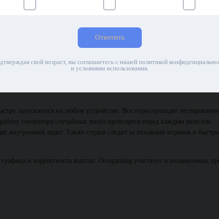
Ответить
дтверждая свой возраст, вы соглашаетесь с нашей политикой конфиденциально
и условиями использования.
стро запускаются на любом устройстве. Все игры проходят тестирование
и работу генератора случайных чисел проводятся перед каждым релизом.
дят внутренний аудит. Также студия следит за отзывами игроков и быстро
 графика и корректность выплат. Orosgaming участвует в независимых пр