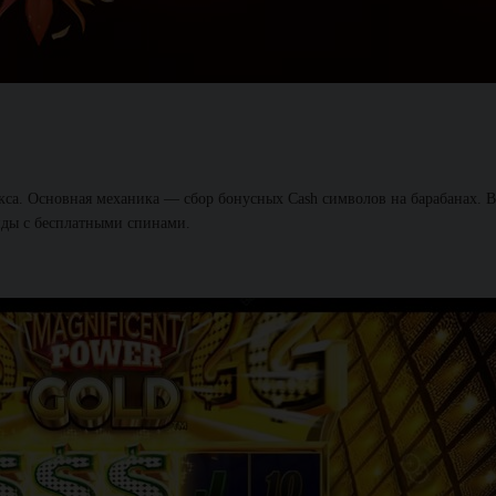
кса. Основная механика — сбор бонусных Cash символов на барабанах. В
нды с бесплатными спинами.