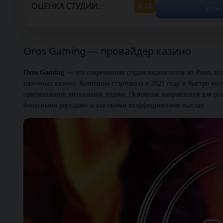
ОЦЕНКА СТУДИИ:
8.28
Игры
Oros Gaming — провайдер казино
Oros Gaming
— это современная студия видеослотов из Рено, шт
наземных казино. Компания стартовала в 2021 году и быстро по
оригинальной визуальной подаче. Основные направления для ра
бонусными раундами и высокими коэффициентами выплат.