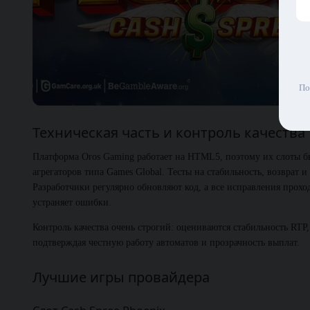
По
Техническая часть и контроль качества
Платформа Oros Gaming работает на HTML5, поэтому их слоты бы
агрегаторов типа Games Global. Тесты на стабильность, возврат 
Разработчики регулярно обновляют код, а все исправления прохо
устраняет ошибки.
Контроль качества очень строгий: оцениваются стабильность RTP,
подтверждая честную работу автоматов и прозрачность выплат.
Лучшие игры провайдера