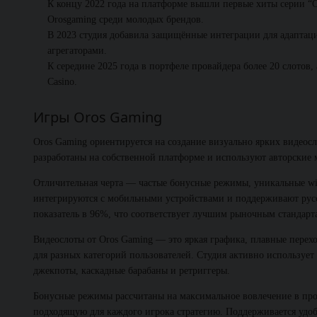
К концу 2022 года на платформе вышли первые хиты серии “Cas
Orosgaming среди молодых брендов.
В 2023 студия добавила защищённые интеграции для адаптац
агрегаторами.
К середине 2025 года в портфеле провайдера более 20 слотов, 
Casino.
Игры Oros Gaming
Oros Gaming ориентируется на создание визуально ярких видеосл
разработаны на собственной платформе и используют авторские 
Отличительная черта — частые бонусные режимы, уникальные wild
интегрируются с мобильными устройствами и поддерживают русс
показатель в 96%, что соответствует лучшим рыночным стандарт
Видеослоты от Oros Gaming — это яркая графика, плавные пере
для разных категорий пользователей. Студия активно использует
джекпоты, каскадные барабаны и ретриггеры.
Бонусные режимы рассчитаны на максимальное вовлечение в про
подходящую для каждого игрока стратегию. Поддерживается удоб