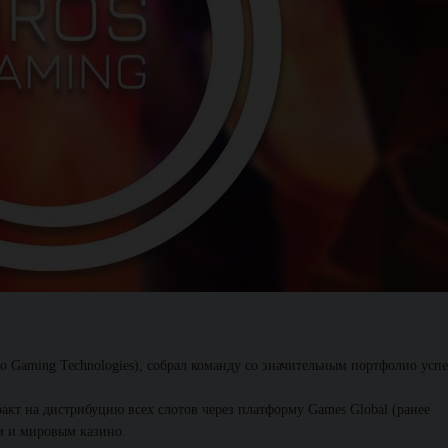
eo Gaming Technologies), собрал команду со значительным портфолио ус
акт на дистрибуцию всех слотов через платформу Games Global (ранее
м и мировым казино.