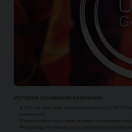
История основания компании
В 2021 году Ryan Cuddy, ранее работавший в IGT и VGT (Vid
наземных игр.
В течение первого года студия заключила эксклюзивный контр
Microgaming), что открыло доступ к крупнейшим европейски