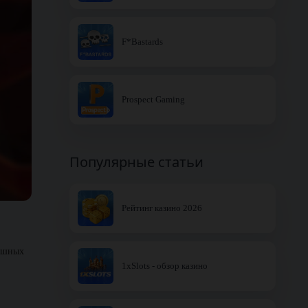
F*Bastards
Prospect Gaming
Популярные статьи
Рейтинг казино 2026
пешных
1xSlots - обзор казино