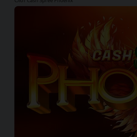
Слот Cash Spree Phoenix