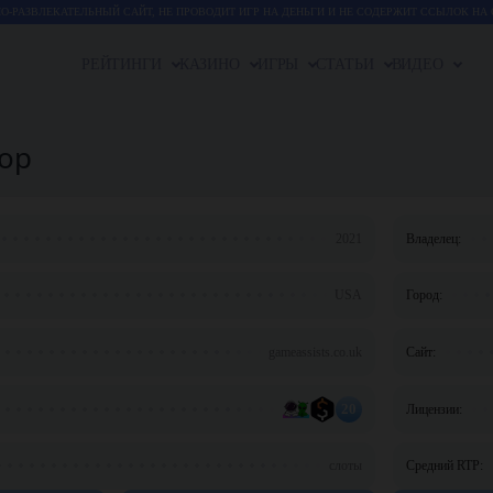
-РАЗВЛЕКАТЕЛЬНЫЙ САЙТ, НЕ ПРОВОДИТ ИГР НА ДЕНЬГИ И НЕ СОДЕРЖИТ ССЫЛОК НА 
РЕЙТИНГИ
КАЗИНО
ИГРЫ
СТАТЬИ
ВИДЕО
ор
2021
Владелец:
USA
Город:
gameassists.co.uk
Сайт:
20
Лицензии:
слоты
Средний RTP: