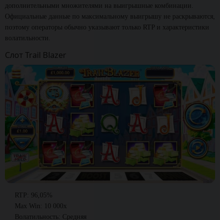
дополнительными множителями на выигрышные комбинации.
Официальные данные по максимальному выигрышу не раскрываются,
поэтому операторы обычно указывают только RTP и характеристики
волатильности.
Слот Trail Blazer
RTP: 96,05%
Max Win: 10 000x
Волатильность: Средняя