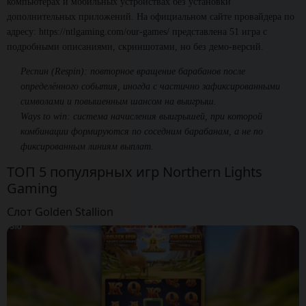
компьютерах и мобильных устройствах без установки
дополнительных приложений. На официальном сайте провайдера по
адресу: https://ntlgaming.com/our-games/ представлена 51 игра с
подробными описаниями, скриншотами, но без демо-версий.
Респин (Respin): повторное вращение барабанов после
определённого события, иногда с частично зафиксированными
символами и повышенным шансом на выигрыш.
Ways to win: система начисления выигрышей, при которой
комбинации формируются по соседним барабанам, а не по
фиксированным линиям выплат.
ТОП 5 популярных игр Northern Lights
Gaming
Слот Golden Stallion