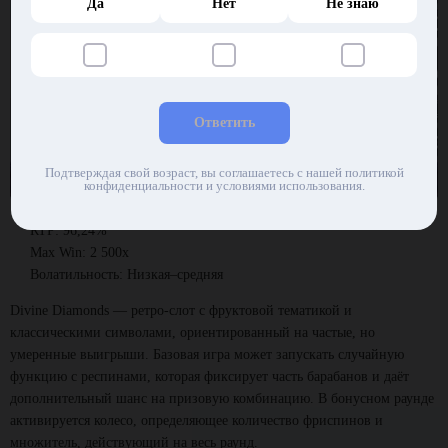
Да
Нет
Не знаю
Ответить
Подтверждая свой возраст, вы соглашаетесь с нашей политикой
конфиденциальности и условиями использования.
RTP: 96,24%
Max Win: 2 500x
Волатильность: Низкая–средняя
Divine Diamonds — ретро‑слот с фруктовой тематикой и
классическими символами, ориентированный на частые, но
умеренные выигрыши. Базовая игра может запускать случайную
функцию с респинами, которая фиксирует часть барабанов и даёт
дополнительный шанс на призовую комбинацию. В бонусном раунде
активируется колесо, определяющее количество фриспинов и
множитель, действующий на весь раунд.