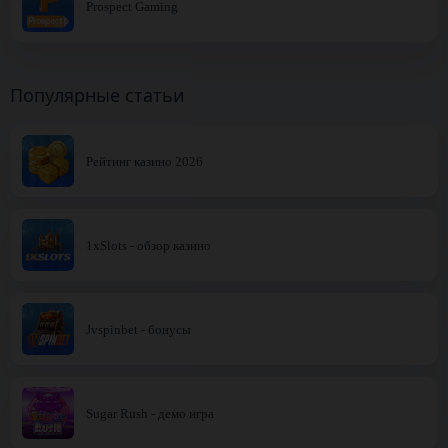
Prospect Gaming
Популярные статьи
Рейтинг казино 2026
1xSlots - обзор казино
Jvspinbet - бонусы
Sugar Rush - демо игра