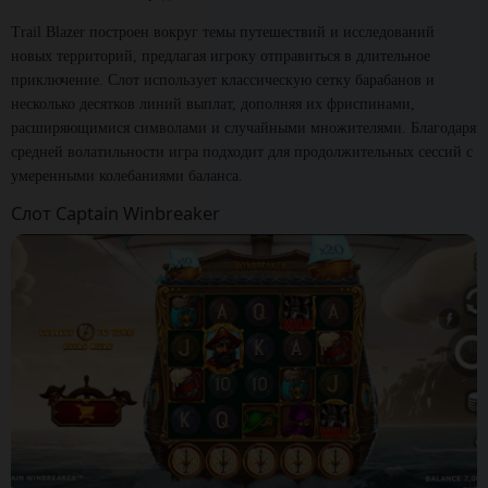
Trail Blazer построен вокруг темы путешествий и исследований
новых территорий, предлагая игроку отправиться в длительное
приключение. Слот использует классическую сетку барабанов и
несколько десятков линий выплат, дополняя их фриспинами,
расширяющимися символами и случайными множителями. Благодаря
средней волатильности игра подходит для продолжительных сессий с
умеренными колебаниями баланса.
Слот Captain Winbreaker