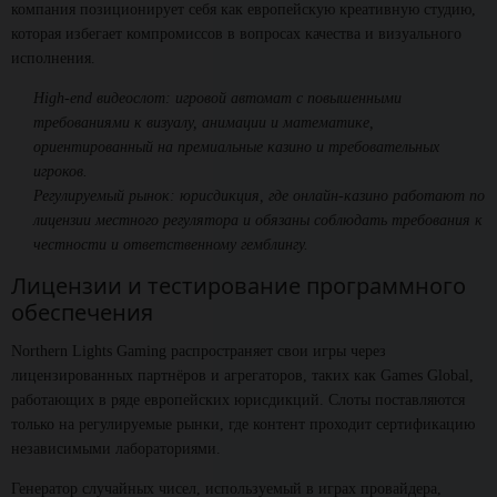
компания позиционирует себя как европейскую креативную студию,
которая избегает компромиссов в вопросах качества и визуального
исполнения.
High‑end видеослот: игровой автомат с повышенными
требованиями к визуалу, анимации и математике,
ориентированный на премиальные казино и требовательных
игроков.
Регулируемый рынок: юрисдикция, где онлайн‑казино работают по
лицензии местного регулятора и обязаны соблюдать требования к
честности и ответственному гемблингу.
Лицензии и тестирование программного
обеспечения
Northern Lights Gaming распространяет свои игры через
лицензированных партнёров и агрегаторов, таких как Games Global,
работающих в ряде европейских юрисдикций. Слоты поставляются
только на регулируемые рынки, где контент проходит сертификацию
независимыми лабораториями.
Генератор случайных чисел, используемый в играх провайдера,