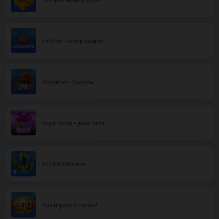
1xSlots - обзор казино
Jvspinbet - бонусы
Sugar Rush - демо игра
RioAff Affiliates
Как играть в слоты?