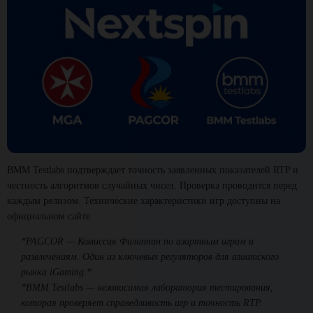
BMM Testlabs подтверждает точность заявленных показателей RTP и
честность алгоритмов случайных чисел. Проверка проводится перед
каждым релизом. Технические характеристики игр доступны на
официальном сайте.
*
PAGCOR
— Комиссия Филиппин по азартным играм и
развлечениям. Один из ключевых регуляторов для азиатского
рынка
iGaming
.*
*
BMM
Testlabs
— независимая лаборатория тестирования,
которая проверяет справедливость игр и точность
RTP
.