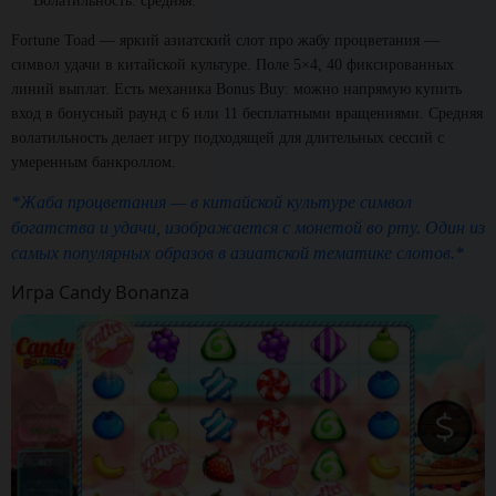
Волатильность: средняя.
Fortune Toad — яркий азиатский слот про жабу процветания —
символ удачи в китайской культуре. Поле 5×4, 40 фиксированных
линий выплат. Есть механика Bonus Buy: можно напрямую купить
вход в бонусный раунд с 6 или 11 бесплатными вращениями. Средняя
волатильность делает игру подходящей для длительных сессий с
умеренным банкроллом.
*Жаба процветания — в китайской культуре символ
богатства и удачи, изображается с монетой во рту.
Один из
самых популярных образов в азиатской тематике слотов.*
Игра Candy Bonanza