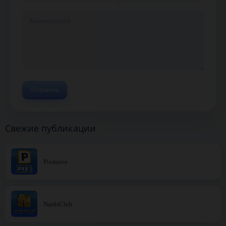
Свежие публикации
Pixmove
NardsClub