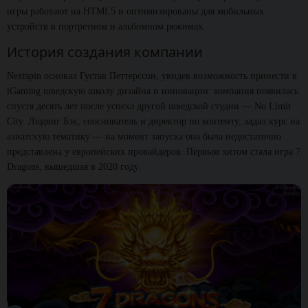
игры работают на HTML5 и оптимизированы для мобильных
устройств в портретном и альбомном режимах.
История создания компании
Nextspin основал Густав Петтерссон, увидев возможность принести в
iGaming шведскую школу дизайна и инновации: компания появилась
спустя десять лет после успеха другой шведской студии — No Limit
City. Людвиг Бэк, сооснователь и директор по контенту, задал курс на
азиатскую тематику — на момент запуска она была недостаточно
представлена у европейских провайдеров. Первым хитом стала игра 7
Dragons, вышедшая в 2020 году.