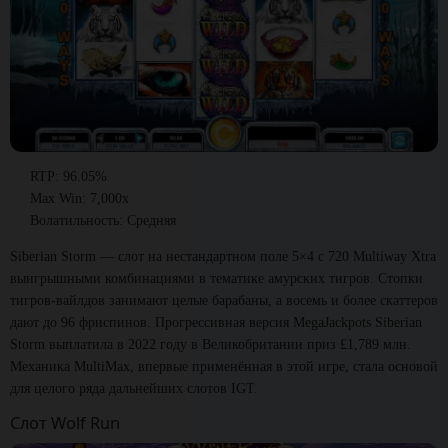
RTP: 96.05%
Max Win: 7,000x
Волатильность: Средняя
Siberian Storm — слот на нестандартном поле 5×4 с 720 Multiway Xtra
выигрышными комбинациями в тематике амурских тигров. Стопки
тигров-вайлдов занимают целые барабаны, а восемь и более скаттеров
дают до 96 фриспинов. Прогрессивная версия MegaJackpots Siberian
Storm выплатила в 2022 году в Великобритании приз £1,789 млн.
Механика MultiMax, впервые применённая в этой игре, стала основой
для целого ряда дальнейших слотов IGT.
Слот Wolf Run