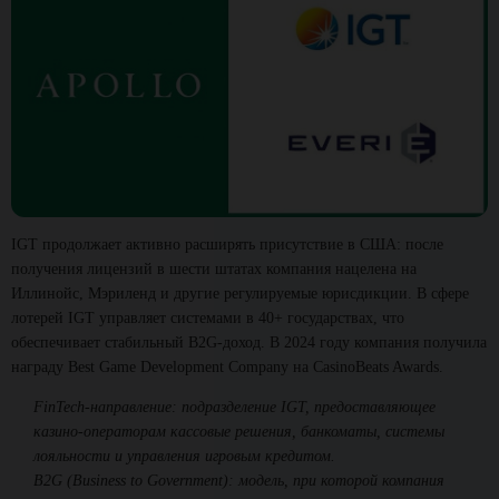
IGT продолжает активно расширять присутствие в США: после
получения лицензий в шести штатах компания нацелена на
Иллинойс, Мэриленд и другие регулируемые юрисдикции. В сфере
лотерей IGT управляет системами в 40+ государствах, что
обеспечивает стабильный B2G-доход. В 2024 году компания получила
награду Best Game Development Company на CasinoBeats Awards.
FinTech-направление: подразделение IGT, предоставляющее
казино-операторам кассовые решения, банкоматы, системы
лояльности и управления игровым кредитом.
B2G (Business to Government): модель, при которой компания