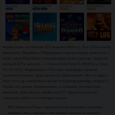
Фирменными механиками IGT являются Multiway Xtra (1024 способа
выигрыша), Megabucks и MegaJackpots (прогрессивные джекпоты), а
также серия Wheel Bonus (интерактивное колесо призов). Наиболее
высокий RTP в каталоге — у Pixies of the Forest II (98.83%) и Texas
Tea (97.35%). Информация о 554 играх провайдера, включая
наземные аппараты, представлена на официальном сайте по адресу:
https://www.igt.com/products-and-services/gaming/games#gs:category=1.
Однако эти данные предназначены, в основном, для партнеров
компании. Демо-версии онлайн игр IGT придется искать на
сторонних сайтах или в интернет-казино.
RTP (Return to Player): теоретический показатель процента
возврата денег, которые слот отдаёт игрокам на длинной