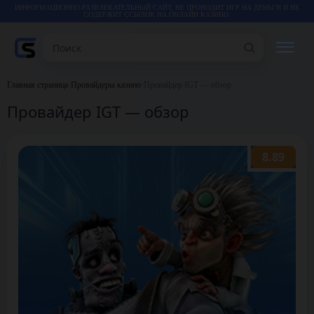
ИНФОРМАЦИОННО-РАЗВЛЕКАТЕЛЬНЫЙ САЙТ, НЕ ПРОВОДИТ ИГР НА ДЕНЬГИ И НЕ
СОДЕРЖИТ ССЫЛОК НА ОНЛАЙН КАЗИНО.
Поиск
Главная страница
•
Провайдеры казино
•
Провайдер IGT — обзор
РЕЙТИНГИ
Провайдер IGT — обзор
КАЗИНО
8.89
ИГРЫ
СТАТЬИ
ВИДЕО