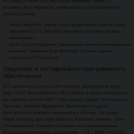
$6.2 млрд. В начале 2025 года сделка завершена: новый IGT
возглавил Эктор Фернандес, перешедший с поста гендиректора
Aristocrat Gaming.
Nevada Megabucks: первая в мире прогрессивная система слотов,
запущенная IGT в 1986 году с рекордными для своего времени
джекпотами.
Apollo Global Management: американская частная инвестиционная
компания с активами более $600 млрд, ставшая главным
акционером IGT в 2025 году.
Лицензии и тестирование программного
обеспечения
IGT работает под более чем 200 игровыми лицензиями по всему
миру: UKGC Великобритании, MGA Мальты, а также в большинстве
регулируемых штатов США — Нью-Джерси, Неваде, Пенсильвании,
Мичигане, Западной Вирджинии, Коннектикуте и других.
Дополнительно компания лицензирована в Канаде, Австралии,
Новой Зеландии, ряде стран Европы и Латинской Америки – всего
276 юрисдикций. Генератор случайных чисел сертифицирован
ведущими независимыми лабораториями — GLI, BMM и eCOGRA.