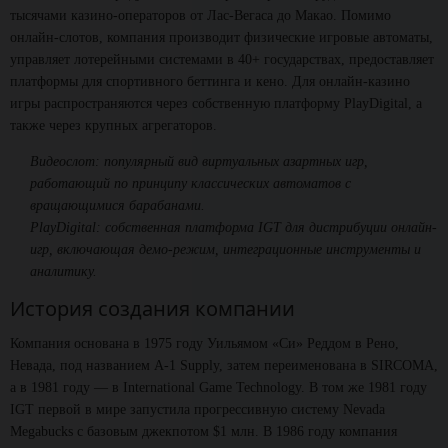
тысячами казино-операторов от Лас-Вегаса до Макао. Помимо
онлайн-слотов, компания производит физические игровые автоматы,
управляет лотерейными системами в 40+ государствах, предоставляет
платформы для спортивного беттинга и кено. Для онлайн-казино
игры распространяются через собственную платформу PlayDigital, а
также через крупных агрегаторов.
Видеослот: популярный вид виртуальных азартных игр,
работающий по принципу классических автоматов с
вращающимися барабанами.
PlayDigital: собственная платформа IGT для дистрибуции онлайн-
игр, включающая демо-режим, интеграционные инструменты и
аналитику.
История создания компании
Компания основана в 1975 году Уильямом «Си» Реддом в Рено,
Невада, под названием A-1 Supply, затем переименована в SIRCOMA,
а в 1981 году — в International Game Technology. В том же 1981 году
IGT первой в мире запустила прогрессивную систему Nevada
Megabucks с базовым джекпотом $1 млн. В 1986 году компания