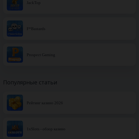
JackTop
F*Bastards
Prospect Gaming
Популярные статьи
Рейтинг казино 2026
1xSlots - обзор казино