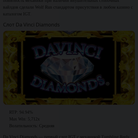
понятность механики при наличии внушительных стопочных
вайлдов сделали Wolf Run стандартом присутствия в любом казино с
каталогом IGT.
Слот Da Vinci Diamonds
RTP: 94.94%
Max Win: 5,712x
Волатильность: Средняя
Da Vinci Diamonds — первый слот IGT с механикой Tumbling Reels: