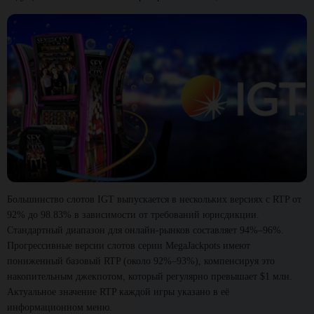
Большинство слотов IGT выпускается в нескольких версиях с RTP от
92% до 98.83% в зависимости от требований юрисдикции.
Стандартный диапазон для онлайн-рынков составляет 94%–96%.
Прогрессивные версии слотов серии MegaJackpots имеют
пониженный базовый RTP (около 92%–93%), компенсируя это
накопительным джекпотом, который регулярно превышает $1 млн.
Актуальное значение RTP каждой игры указано в её
информационном меню.