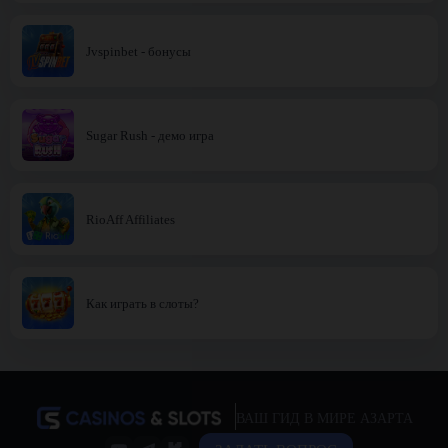
Jvspinbet - бонусы
Sugar Rush - демо игра
RioAff Affiliates
Как играть в слоты?
ВАШ ГИД В МИРЕ АЗАРТА