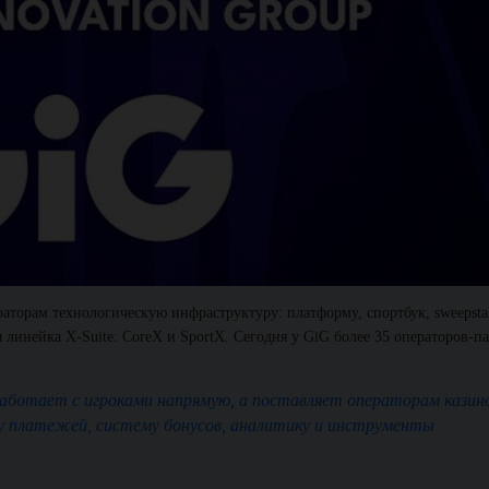
аторам технологическую инфраструктуру: платформу, спортбук, sweepsta
линейка X-Suite: CoreX и SportX. Сегодня у GiG более 35 операторов-п
работает с игроками напрямую, а поставляет операторам казин
у платежей, систему бонусов, аналитику и инструменты