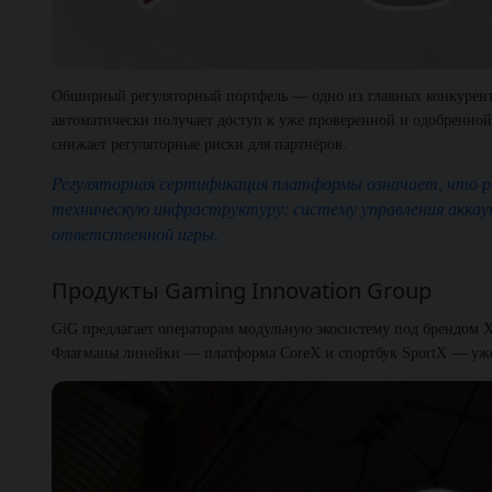
Обширный регуляторный портфель — одно из главных конкурен
автоматически получает доступ к уже проверенной и одобренной
снижает регуляторные риски для партнёров.
Регуляторная сертификация платформы означает, что рег
техническую инфраструктуру: систему управления акка
ответственной игры.
Продукты Gaming Innovation Group
GiG предлагает операторам модульную экосистему под брендом X
Флагманы линейки — платформа CoreX и спортбук SportX — уже 