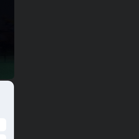
тинская
ров.
В США