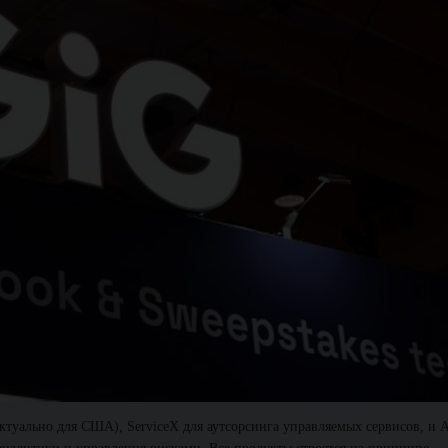
ктуально для США), ServiceX для аутсорсинга управляемых сервисов, и 