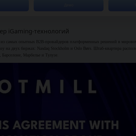
Демо
дер iGaming-технологий
 из самых опытных B2B-провайдеров платформенных решений в мирово
азу на двух биржах: Nasdaq Stockholm и Oslo Børs. Штаб-квартира распол
Барселоне, Марбелье и Тулузе.