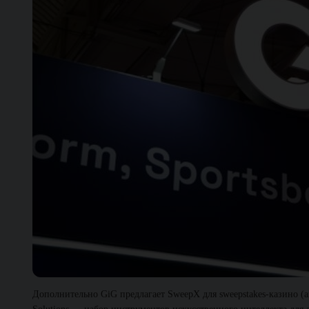
Дополнительно GiG предлагает SweepX для sweepstakes-казино (а