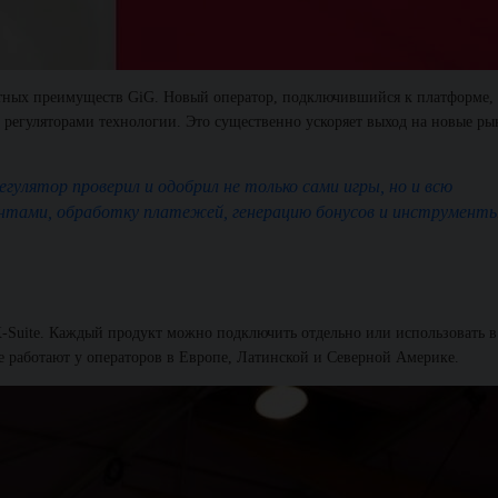
тных преимуществ GiG. Новый оператор, подключившийся к платформе,
 регуляторами технологии. Это существенно ускоряет выход на новые ры
улятор проверил и одобрил не только сами игры, но и всю
унтами, обработку платежей, генерацию бонусов и инструмент
-Suite. Каждый продукт можно подключить отдельно или использовать в 
работают у операторов в Европе, Латинской и Северной Америке.