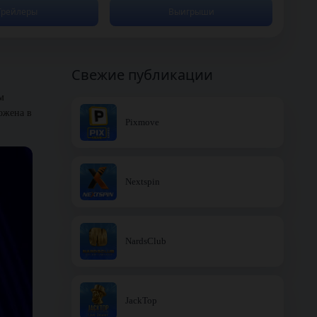
Трейлеры
Выигрыши
Свежие публикации
м
ожена в
Pixmove
Nextspin
NardsClub
JackTop