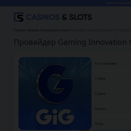
ИНФОРМАЦИОННО
Главная страница
•
Провайдеры казино
•
Провайдер Gaming Innovation Group (G
Провайдер Gaming Innovation 
Год основания:
Страна:
Сервер:
Казино:
Игры: