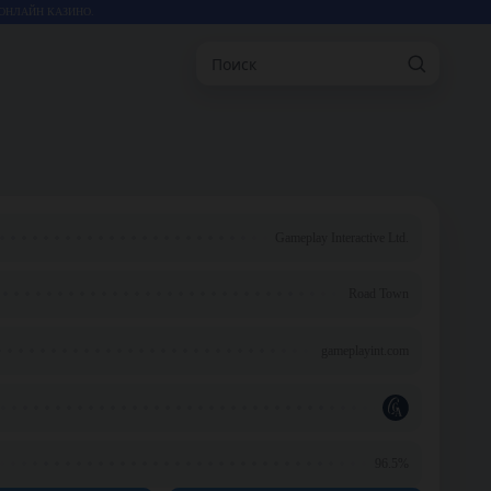
ОНЛАЙН КАЗИНО.
Поиск
Gameplay Interactive Ltd.
Road Town
gameplayint.com
96.5%