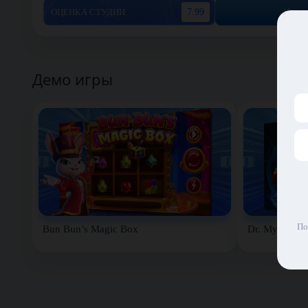
Игры
ОЦЕНКА СТУДИИ:
7.99
Демо игры
По
Bun Bun’s Magic Box
Dr. Mystic's 