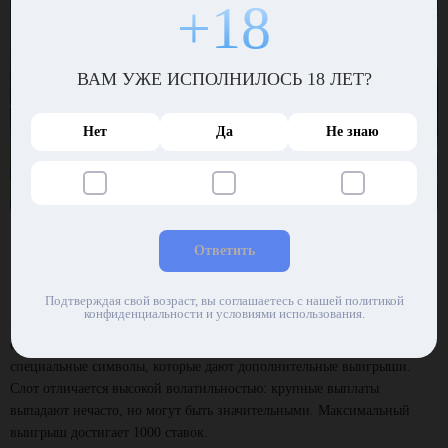
+18
ВАМ УЖЕ ИСПОЛНИЛОСЬ 18 ЛЕТ?
Нет
Да
Не знаю
RTP: 96.00%.
Ответить
Max Win: 1 000x.
Волатильность: высокая.
Подтверждая свой возраст, вы соглашаетесь с нашей политикой
конфиденциальности и условиями использования.
Этот динамичный слот переносит игроков в яркий мир с
современным детализированным дизайном. В игре используются
специальные символы, которые дают дополнительные выигрыши.
Слот отличается высокой волатильностью: крупные выплаты
выпадают нечасто, но могут быть значительными. Максимальный
выигрыш достигает 1000 ставок.