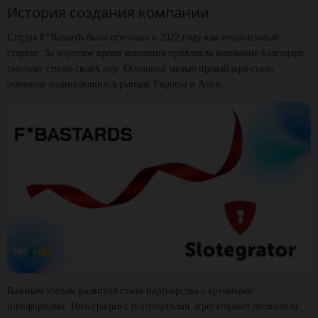
История создания компании
Студия F*Bastards была основана в 2022 году как независимый
стартап. За короткое время компания привлекла внимание благодаря
смелому стилю своих игр. Основной целью провайдера стало
освоение развивающихся рынков Европы и Азии.
Важным этапом развития стали партнерства с крупными
платформами. Интеграция с популярными агрегаторами позволила