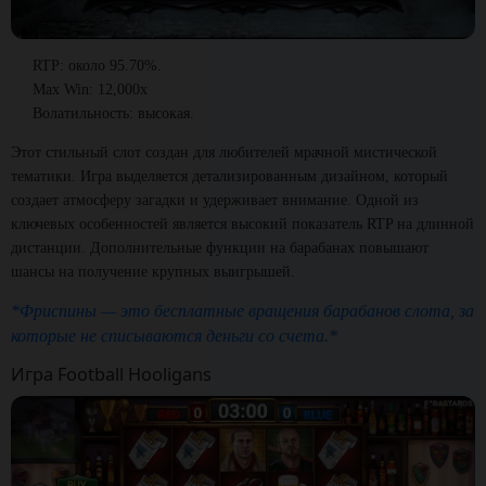
RTP: около 95.70%.
Max Win: 12,000x
Волатильность: высокая.
Этот стильный слот создан для любителей мрачной мистической
тематики. Игра выделяется детализированным дизайном, который
создает атмосферу загадки и удерживает внимание. Одной из
ключевых особенностей является высокий показатель RTP на длинной
дистанции. Дополнительные функции на барабанах повышают
шансы на получение крупных выигрышей.
*Фриспины — это бесплатные вращения барабанов слота, за
которые не списываются деньги со счета.*
Игра Football Hooligans