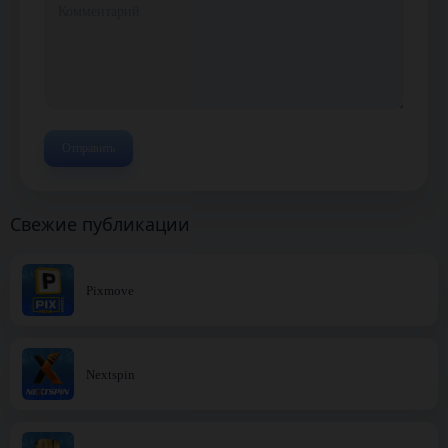
Свежие публикации
Pixmove
Nextspin