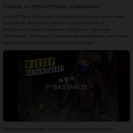
Планы и перспективы компании
Студия F*Bastards планирует расширять свой каталог за счёт новых
видеослотов. Компания стремится укрепить позиции на
регулируемых рынках и развивает партнёрства с крупными
агрегаторами. Интеграция с популярными платформами уже помогла
значительно увеличить её глобальное присутствие.
Разработчик продолжит добавлять востребованные бонусные