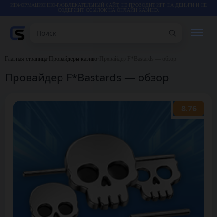
ИНФОРМАЦИОННО-РАЗВЛЕКАТЕЛЬНЫЙ САЙТ, НЕ ПРОВОДИТ ИГР НА ДЕНЬГИ И НЕ
СОДЕРЖИТ ССЫЛОК НА ОНЛАЙН КАЗИНО.
Поиск
Главная страница
•
Провайдеры казино
•
Провайдер F*Bastards — обзор
РЕЙТИНГИ
Провайдер F*Bastards — обзор
КАЗИНО
8.76
ИГРЫ
СТАТЬИ
ВИДЕО