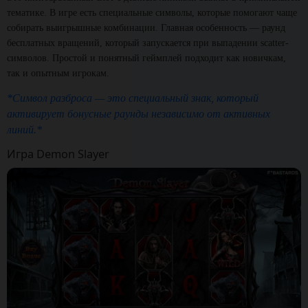
тематике. В игре есть специальные символы, которые помогают чаще
собирать выигрышные комбинации. Главная особенность — раунд
бесплатных вращений, который запускается при выпадении scatter-
символов. Простой и понятный геймплей подходит как новичкам,
так и опытным игрокам.
*Символ разброса — это специальный знак, который
активирует бонусные раунды независимо от активных
линий.*
Игра Demon Slayer