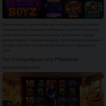
Игры компании отличаются быстрой загрузкой благодаря глубокой
оптимизации для современных мобильных устройств. Разработчик
уделяет большое внимание визуальному оформлению, создавая
дерзкую графику и плавные анимации. Протестировать демо-версии
23 самых известных игр провайдера можно на его официальном
сайте.
Топ 5 популярных игр F*Bastards
Игра Bad Babushkas