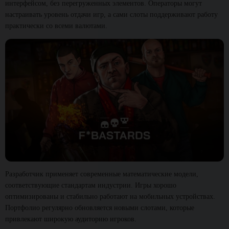
интерфейсом, без перегруженных элементов. Операторы могут
настраивать уровень отдачи игр, а сами слоты поддерживают работу
практически со всеми валютами.
Разработчик применяет современные математические модели,
соответствующие стандартам индустрии. Игры хорошо
оптимизированы и стабильно работают на мобильных устройствах.
Портфолио регулярно обновляется новыми слотами, которые
привлекают широкую аудиторию игроков.