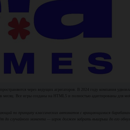
пространяются через ведущих агрегаторов. В 2024 году компания удвоил
я в месяц. Все игры созданы на HTML5 и полностью адаптированы для м
тающий по принципу классических автоматов с вращающимися барабанам
т до случайного момента — игрок должен забрать выигрыш до его обнул