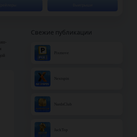
Трейлеры
Выигрыши
Свежие публикации
раш-
я
Pixmove
дой
Nextspin
NardsClub
JackTop