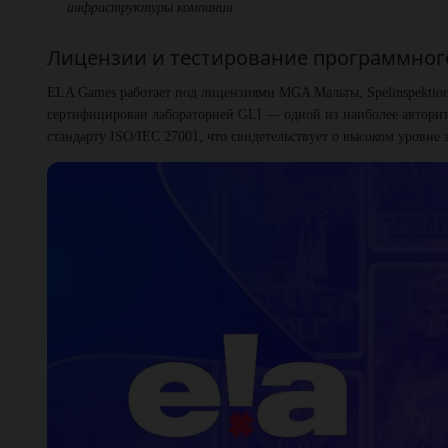
инфраструктуры компании.
Лицензии и тестирование программног
ELA Games работает под лицензиями MGA Мальты, Spelinspekti
сертифицирован лабораторией GLI — одной из наиболее авторит
стандарту ISO/IEC 27001, что свидетельствует о высоком уровн