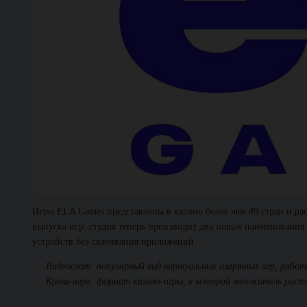
Игры ELA Games представлены в казино более чем 49 стран и рас
выпуска игр: студия теперь производит два новых наименовани
устройств без скачивания приложений.
Видеослот: популярный вид виртуальных азартных игр, рабо
Краш-игра: формат казино-игры, в которой множитель растё