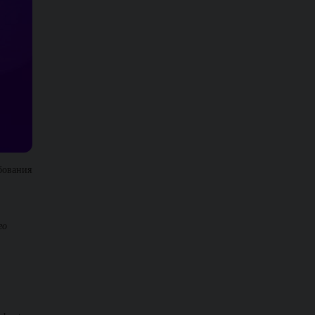
бования
го