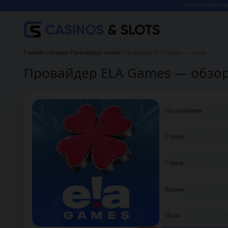
ИНФОРМАЦИОННО
Главная страница
•
Провайдеры казино
•
Провайдер ELA Games — обзор
Провайдер ELA Games — обзо
Год основания:
Страна:
Сервер:
Казино:
Игры: