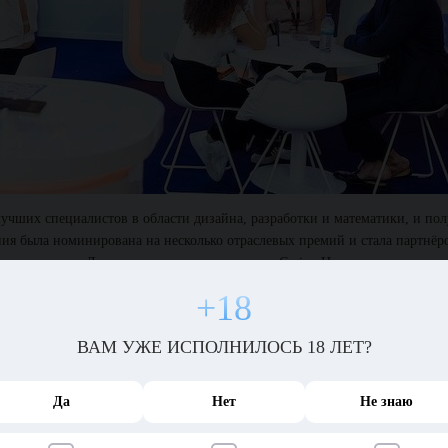
 лучших специалистов в области дизайна, разработки и математики, и по
ия была номинирована на несколько отраслевых премий и стала партнёр
рисутствие в Дании, подписав соглашение с Casino House, что ознамено
рынков.
+18
ВАМ УЖЕ ИСПОЛНИЛОСЬ 18 ЛЕТ?
Да
Нет
Не знаю