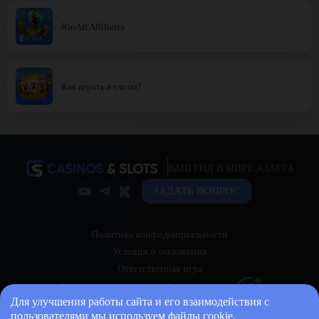
RioAff Affiliates
Как играть в слоты?
ВАШ ГИД В МИРЕ АЗАРТА
ЗАДАТЬ ВОПРОС
Политика конфиденциальности
Условия и положения
Ответственная игра
Для улучшения работы сайта и его взаимодействия с
пользователями мы используем файлы cookie.