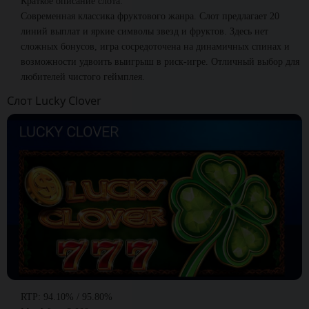
Краткое описание слота:
Современная классика фруктового жанра. Слот предлагает 20
линий выплат и яркие символы звезд и фруктов. Здесь нет
сложных бонусов, игра сосредоточена на динамичных спинах и
возможности удвоить выигрыш в риск-игре. Отличный выбор для
любителей чистого геймплея. ​
Слот Lucky Clover
RTP: 94.10% / 95.80%