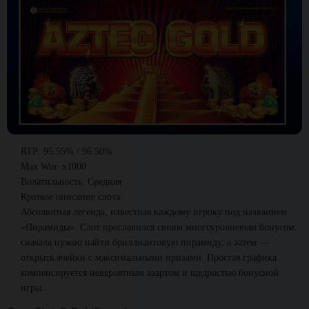
RTP: 95.55% / 96.50%
Max Win: x1000
Волатильность: Средняя
Краткое описание слота:
Абсолютная легенда, известная каждому игроку под названием
«Пирамиды». Слот прославился своим многоуровневым бонусом:
сначала нужно найти бриллиантовую пирамиду, а затем —
открыть ячейки с максимальными призами. Простая графика
компенсируется невероятным азартом и щедростью бонусной
игры. ​