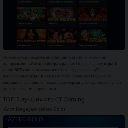
Ознакомиться с подробными описаниями слотов можно на
официальном сайте провайдера в разделе Игры по адресу игры. В
конце 2025 года в этом каталоге было представлено 473
разнообразных игры. К каждому слоту прилагается подробное
описание и скриншоты, однако демо-версий у большинства игр нет
(а те что есть, не загружаются).
ТОП 5 лучших игр CT Gaming
Слот Mega Jack (Aztec Gold)