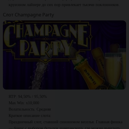
круизном лайнере до сих пор привлекает тысячи поклонников. ​
Слот Champagne Party
RTP: 94,50% / 95,50%
Max Win: x10,000
Волатильность: Средняя
Краткое описание слота:
Праздничный слот, ставший синонимом веселья. Главная фишка
— бонус с выбором бутылок шампанского, где можно выиграть