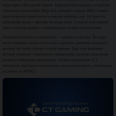
индустрии в Восточной Европе. Компания прославилась созданием
культового мультигейма Mega Jack, который в начале 2000-х можно
было встретить практически в каждом игровом зале. Сегодня это
глобальный бренд с офисами по всему миру, успешно сочетающий
опыт наземных казино с современными онлайн-технологиями.
Ключевая особенность провайдера — верность классике. Их игры
часто сохраняют ретро-стилистику и простые, понятные механики,
которые так любят игроки «старой школы». При этом компания
активно развивает современные направления, включая социальные
казино и мобильные приложения. Онлайн-направление (CT
Interactive) адаптирует проверенные хиты для интернета, обеспечивая
их работу на HTML5.