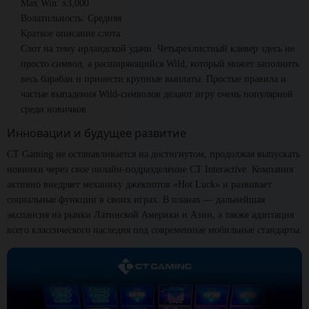
Max Win: x3,000
Волатильность: Средняя
Краткое описание слота:
Слот на тему ирландской удачи. Четырехлистный клевер здесь не
просто символ, а расширяющийся Wild, который может заполнить
весь барабан и принести крупные выплаты. Простые правила и
частые выпадения Wild-символов делают игру очень популярной
среди новичков.
Инновации и будущее развитие
CT Gaming не останавливается на достигнутом, продолжая выпускать
новинки через свое онлайн-подразделение CT Interactive. Компания
активно внедряет механику джекпотов «Hot Luck» и развивает
социальные функции в своих играх. В планах — дальнейшая
экспансия на рынки Латинской Америки и Азии, а также адаптация
всего классического наследия под современные мобильные стандарты.