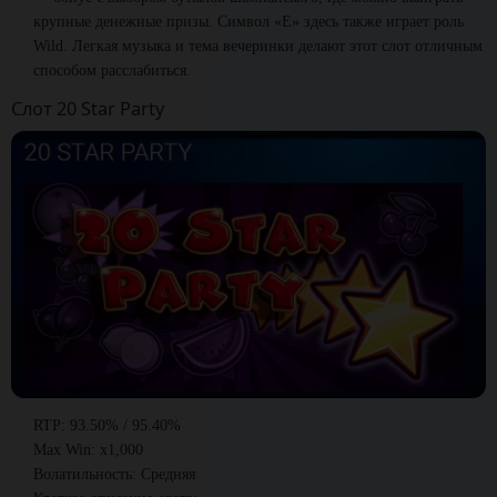
крупные денежные призы. Символ «Е» здесь также играет роль
Wild. Легкая музыка и тема вечеринки делают этот слот отличным
способом расслабиться. ​
Слот 20 Star Party
RTP: 93.50% / 95.40%
Max Win: x1,000
Волатильность: Средняя