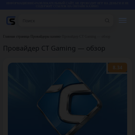
ИНФОРМАЦИОННО-РАЗВЛЕКАТЕЛЬНЫЙ САЙТ, НЕ ПРОВОДИТ ИГР НА ДЕНЬГИ И НЕ
СОДЕРЖИТ ССЫЛОК НА ОНЛАЙН КАЗИНО.
Поиск
Главная страница
•
Провайдеры казино
•
Провайдер CT Gaming — обзор
РЕЙТИНГИ
Провайдер CT Gaming — обзор
КАЗИНО
8.34
ИГРЫ
СТАТЬИ
ВИДЕО