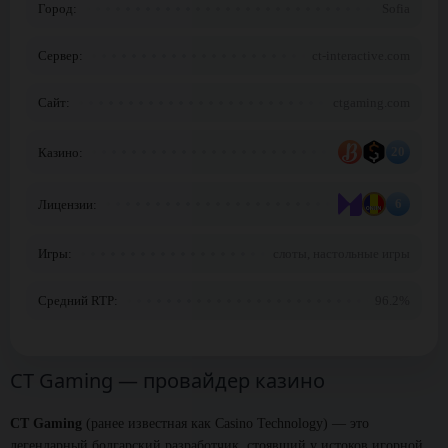
Город:
Sofia
Сервер:
ct-interactive.com
Сайт:
ctgaming.com
20
Казино:
6
Лицензии:
Игры:
слоты, настольные игры
Средний RTP:
96.2%
CT Gaming — провайдер казино
CT Gaming
(ранее известная как Casino Technology) — это
легендарный болгарский разработчик, стоявший у истоков игорной