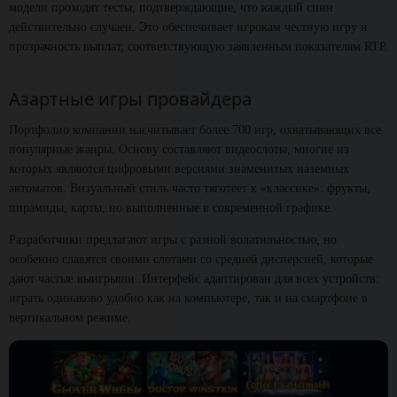
модели проходят тесты, подтверждающие, что каждый спин
действительно случаен. Это обеспечивает игрокам честную игру и
прозрачность выплат, соответствующую заявленным показателям RTP.
Азартные игры провайдера
Портфолио компании насчитывает более 700 игр, охватывающих все
популярные жанры. Основу составляют видеослоты, многие из
которых являются цифровыми версиями знаменитых наземных
автоматов. Визуальный стиль часто тяготеет к «классике»: фрукты,
пирамиды, карты, но выполненные в современной графике.
Разработчики предлагают игры с разной волатильностью, но
особенно славятся своими слотами со средней дисперсией, которые
дают частые выигрыши. Интерфейс адаптирован для всех устройств:
играть одинаково удобно как на компьютере, так и на смартфоне в
вертикальном режиме.