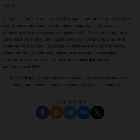
MGA
Студия развивает платформу ORCA как основной технологический
инструмент для подключения новых операторов. Провайдер
ориентируется прежде всего на рынки СНГ, Восточной Европы и
Латинской Америки, где украинские разработчики традиционно
пользуются доверием. Несмотря на ограниченную публичность,
Champion Studio стабильно наращивает каталог и географию
присутствия, опираясь на понятные игровые форматы и
конкурентный RTP.
Дистрибуция: процесс распространения игр через технические
интеграции и агрегаторов к конечным казино-операторам.
ПОДЕЛИТЬСЯ