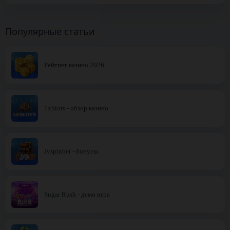
Популярные статьи
Рейтинг казино 2026
1xSlots - обзор казино
Jvspinbet - бонусы
Sugar Rush - демо игра