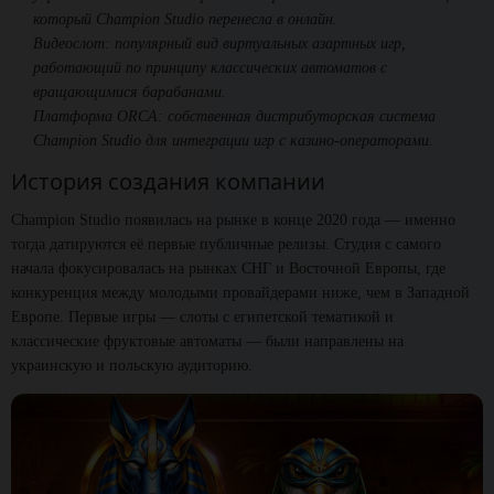
который Champion Studio перенесла в онлайн.
Видеослот: популярный вид виртуальных азартных игр,
работающий по принципу классических автоматов с
вращающимися барабанами.
Платформа ORCA: собственная дистрибуторская система
Champion Studio для интеграции игр с казино-операторами.
История создания компании
Champion Studio появилась на рынке в конце 2020 года — именно
тогда датируются её первые публичные релизы. Студия с самого
начала фокусировалась на рынках СНГ и Восточной Европы, где
конкуренция между молодыми провайдерами ниже, чем в Западной
Европе. Первые игры — слоты с египетской тематикой и
классические фруктовые автоматы — были направлены на
украинскую и польскую аудиторию.