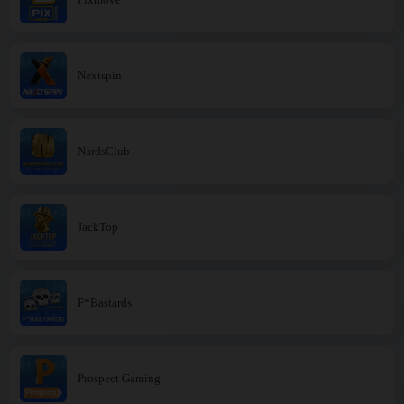
Nextspin
NardsClub
JackTop
F*Bastards
Prospect Gaming