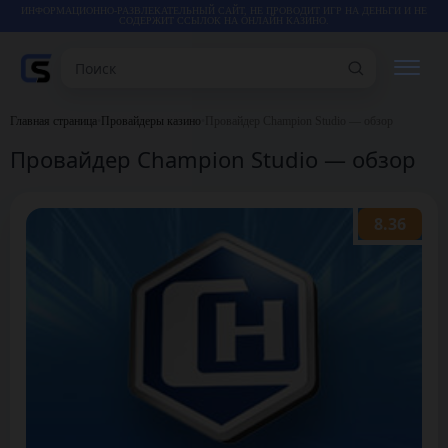
ИНФОРМАЦИОННО-РАЗВЛЕКАТЕЛЬНЫЙ САЙТ, НЕ ПРОВОДИТ ИГР НА ДЕНЬГИ И НЕ
СОДЕРЖИТ ССЫЛОК НА ОНЛАЙН КАЗИНО.
Поиск
Главная страница
•
Провайдеры казино
•
Провайдер Champion Studio — обзор
РЕЙТИНГИ
Провайдер Champion Studio — обзор
КАЗИНО
8.36
ИГРЫ
СТАТЬИ
ВИДЕО