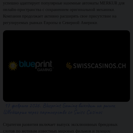
успешно адаптирует популярные наземные автоматы MERKUR для
онлайн-пространства с сохранением оригинальной механики.
Компания продолжает активно расширять свое присутствие на
регулируемых рынках Европы и Северной Америки.
17 февраля 2026. Blueprint Gaming выходит на рынок
Швейцарии через партнерство со Swiss Casinos
Стратегия развития включает выпуск эксклюзивных брендовых
слотов по мотивам известных мировых фильмов и телешоу.