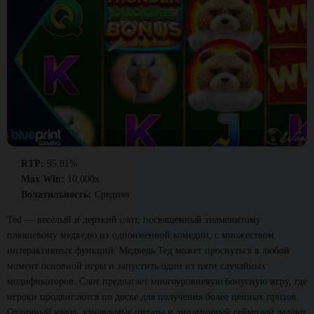
RTP:
95.81%
Max Win:
10,000x
Волатильность:
Средняя
Ted — веселый и дерзкий слот, посвященный знаменитому
плюшевому медведю из одноименной комедии, с множеством
интерактивных функций. Медведь Тед может проснуться в любой
момент основной игры и запустить один из пяти случайных
модификаторов. Слот предлагает многоуровневую бонусную игру, где
игроки продвигаются по доске для получения более ценных призов.
Отличный юмор, узнаваемые цитаты и динамичный геймплей делают