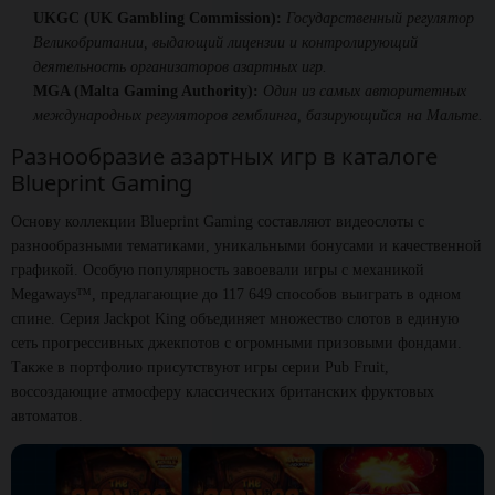
UKGC (UK Gambling Commission):
Государственный регулятор
Великобритании, выдающий лицензии и контролирующий
деятельность организаторов азартных игр.
MGA (Malta Gaming Authority):
Один из самых авторитетных
международных регуляторов гемблинга, базирующийся на Мальте.
Разнообразие азартных игр в каталоге
Blueprint Gaming
Основу коллекции Blueprint Gaming составляют видеослоты с
разнообразными тематиками, уникальными бонусами и качественной
графикой. Особую популярность завоевали игры с механикой
Megaways™, предлагающие до 117 649 способов выиграть в одном
спине. Серия Jackpot King объединяет множество слотов в единую
сеть прогрессивных джекпотов с огромными призовыми фондами.
Также в портфолио присутствуют игры серии Pub Fruit,
воссоздающие атмосферу классических британских фруктовых
автоматов.