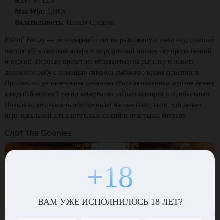
RTP:
96.12%
Max Win:
5,000x
Волатильность:
Низкая-Средняя
Fishin’ Frenzy — легендарный слот на рыболовную тематику, ставший
настоящей классикой жанра и породивший множество продолжений
и версий. Игрокам предстоит отправиться на рыбалку и ловить
денежную рыбу с помощью символа рыбака во время фриспинов.
Простая, но увлекательная механика сбора мгновенных призов делает
каждый бонусный раунд невероятно захватывающим и прибыльным.
Низкая волатильность обеспечивает частые выигрыши, что делает
игру идеальной для длительных сессий и отыгрыша бонусов.
Слот The Goonies
+18
ВАМ УЖЕ ИСПОЛНИЛОСЬ 18 ЛЕТ?