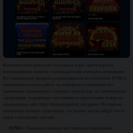
Компания также выпускает настольные игры, скретч-карты и
инновационные проекты с нестандартными игровыми механиками.
Все современные продукты разрабатываются на технологии HTML5,
обеспечивая плавную работу на смартфонах и планшетах без
скачивания. Ознакомиться с полным списком игр, их техническими
параметрами, подробными описаниями и скриншотами можно на
официальном сайте https://blueprintgaming.com/games. Регулярные
обновления каталога гарантируют, что игроки всегда найдут что-то
новое и интересное для себя.
HTML5:
Технология создания веб-страниц и приложений,