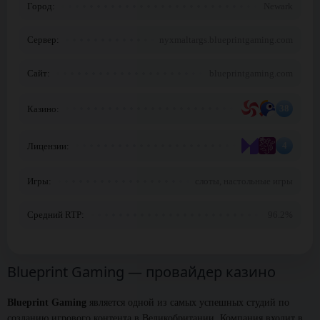
Город:
Newark
Сервер:
nyxmaltargs.blueprintgaming.com
Сайт:
blueprintgaming.com
38
Казино:
4
Лицензии:
Игры:
слоты, настольные игры
Средний RTP:
96.2%
Blueprint Gaming — провайдер казино
Blueprint Gaming
является одной из самых успешных студий по
созданию игрового контента в Великобритании. Компания входит в