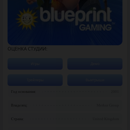
ОЦЕНКА СТУДИИ:
Игры
Демо
Трейлеры
Выигрыши
Год основания:
2001
Владелец:
Merkur Group
Страна:
United Kingdom