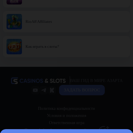
RioAff Affiliates
Как играть в слоты?
ВАШ ГИД В МИРЕ АЗАРТА
ЗАДАТЬ ВОПРОС
Политика конфиденциальности
Условия и положения
Ответственная игра