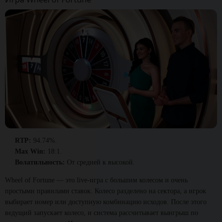
RTP:
94.74%.
Max Win:
18:1.
Волатильность:
От средней к высокой.
Wheel of Fortune — это live-игра с большим колесом и очень
простыми правилами ставок. Колесо разделено на сектора, а игрок
выбирает номер или доступную комбинацию исходов. После этого
ведущий запускает колесо, и система рассчитывает выигрыш по