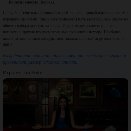
Волатильность:
Высокая.
Lucky 5 — еще одна базовая лотерейная игра провайдера с короткими
игровыми циклами. Здесь разыгрываются пять выигрышных шаров из
общего набора доступных чисел. Игрок может ставить на числа,
четность и другие предусмотренные правилами исходы. Наиболее
высокий заявленный коэффициент выплаты в этой игре достигает 1
000:1.
Коэффициент выплаты показывает, во сколько раз выигрыш
превышает размер исходной ставки.
Игра Bet on Poker