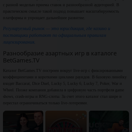
с разной моделью приема ставок и разнообразной аудиторией. В
практическом смысле такой подход повышает масштабируемость
платформы и упрощает дальнейшее развитие.
Регулируемый рынок — это юрисдикция, где казино и
поставщики работают по официальным правилам
лицензирования.
Разнообразие азартных игр в каталоге
BetGames.TV
Каталог BetGames.TV построен вокруг live-игр с фиксированными
коэффициентами и короткими циклами раундов. В базовую линейку
входят Baccarat, Dice Duel, Lucky 5, Lucky 6, Lucky 7, Poker, War и
Wheel. Позже компания добавила в цифровую часть портфеля game
shows, crash-игры и RNG-слоты. За счет этого каталог стал шире и
перестал ограничиваться только live-лотереями.