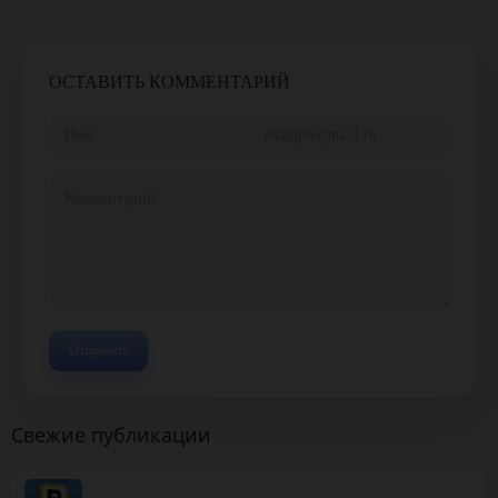
ОСТАВИТЬ КОММЕНТАРИЙ
Свежие публикации