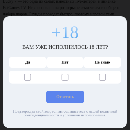
Lucky 7 — это одна из самых известных live-лотерей в линейке
BetGames.TV. Игра основана на розыгрыше семи чисел из общего
набора шаров. Раунды проходят быстро, поэтому игровой темп
остается ровным и удобным для коротких сессий. Максимальная
+18
выплата может достигать 2 000x от исходной ставки игрока.
Игра Lucky 5
ВАМ УЖЕ ИСПОЛНИЛОСЬ 18 ЛЕТ?
Да
Нет
Не знаю
Ответить
Подтверждая свой возраст, вы соглашаетесь с нашей политикой
конфиденциальности и условиями использования.
RTP:
95.00%.
Max Win:
1 000:1.