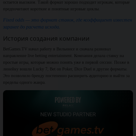
остается высоким. Такой формат хорошо подходит игрокам, которые
предпочитают короткие и понятные игровые циклы.
Fixed odds — это формат ставок, где коэффициент известен
заранее до расчета исхода.
История создания компании
BetGames.TV начал работу в Вильнюсе и сначала развивал
направление live betting entertainment. Компания делала ставку на
простые игры, которые можно понять уже в первой сессии. Позже в
линейку вошли Lucky 7, Bet on Poker, Dice Duel и другие форматы.
Это позволило бренду постепенно расширить аудиторию и выйти за
пределы одного жанра.