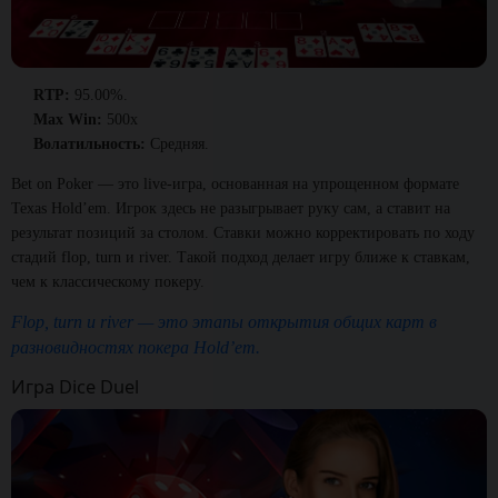
RTP:
95.00%.
Max Win:
500х
Волатильность:
Средняя.
Bet on Poker — это live-игра, основанная на упрощенном формате
Texas Hold’em. Игрок здесь не разыгрывает руку сам, а ставит на
результат позиций за столом. Ставки можно корректировать по ходу
стадий flop, turn и river. Такой подход делает игру ближе к ставкам,
чем к классическому покеру.
Flop, turn и river — это этапы открытия общих карт в
разновидностях покера Hold’em.
Игра Dice Duel