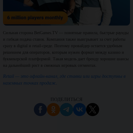
Сильная сторона BetGames.TV — понятные правила, быстрые раунды
и гибкая подача ставок. Компания также выигрывает за счет работы
сразу в digital и retail-среде. Поэтому провайдер остается удобным
решением для операторов, которым нужен формат между казино и
букмекерской платформой. Такая модель дает бренду хорошие шансы
на дальнейший рост в смежных игровых сегментах.
Retail — это офлайн-канал, где ставки или игры доступны в
наземных точках продаж.
ПОДЕЛИТЬСЯ