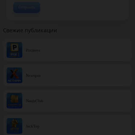
Свежие публикации
Pixmove
Nextspin
NardsClub
JackTop