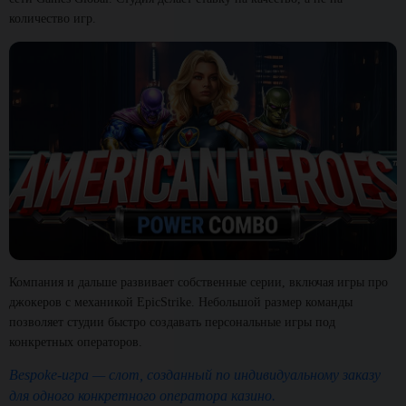
количество игр.
Компания и дальше развивает собственные серии, включая игры про
джокеров с механикой EpicStrike. Небольшой размер команды
позволяет студии быстро создавать персональные игры под
конкретных операторов.
Bespoke
-игра — слот, созданный по индивидуальному заказу
для одного конкретного оператора казино.