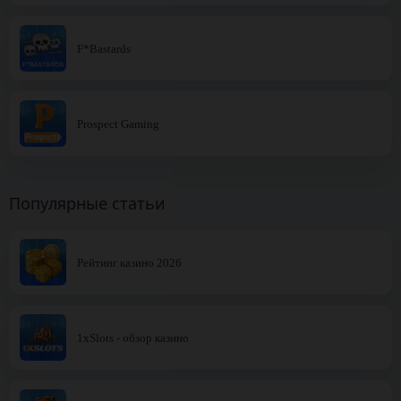
F*Bastards
Prospect Gaming
Популярные статьи
Рейтинг казино 2026
1xSlots - обзор казино