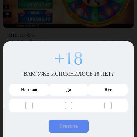
RTP:
93.42 %.
MaxWin:
1920х + 4 джекпота (в том числе главный от 2 000 000
евро).
+18
Волатильность:
низкая.
Napoleon Mega Moolah — слот про французского императора с сеткой
ВАМ УЖЕ ИСПОЛНИЛОСЬ 18 ЛЕТ?
5 на 3 и 25 линиями выплат. Игра подключена к сети джекпотов Mega
Moolah с четырьмя призами разного размера. Ставки в игре можно
делать от 0.25 до 125 долларов за спин.
Не знаю
Да
Нет
Игра Mega Moolah: The Witch’s Moon
Ответить