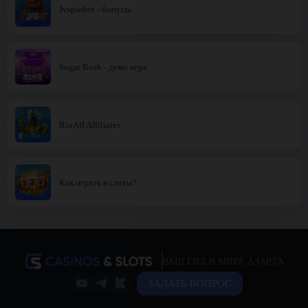
Jvspinbet - бонусы
Sugar Rush - демо игра
RioAff Affiliates
Как играть в слоты?
ВАШ ГИД В МИРЕ АЗАРТА
ЗАДАТЬ ВОПРОС