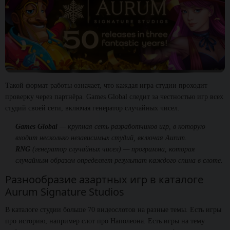
Такой формат работы означает, что каждая игра студии проходит
проверку через партнёра. Games Global следит за честностью игр всех
студий своей сети, включая генератор случайных чисел.
Games
Global
— крупная сеть разработчиков игр, в которую
входит несколько независимых студий, включая Aurum
.
RNG
(генератор случайных чисел) — программа, которая
случайным образом определяет результат каждого спина в слоте.
Разнообразие азартных игр в каталоге
Aurum Signature Studios
В каталоге студии больше 70 видеослотов на разные темы. Есть игры
про историю, например слот про Наполеона. Есть игры на тему