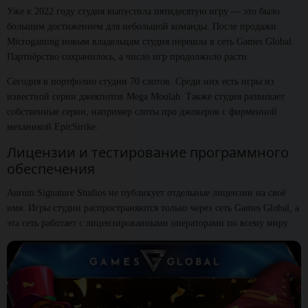
Уже к 2022 году студия выпустила пятидесятую игру — это было
большим достижением для небольшой команды. После продажи
Microgaming новым владельцам студия перешла в сеть Games Global.
Партнёрство сохранилось, а число игр продолжило расти.
Сегодня в портфолио студии 70 слотов. Среди них есть игры из
известной серии джекпотов Mega Moolah. Также студия развивает
собственные серии, например слоты про джокеров с фирменной
механикой EpicStrike.
Лицензии и тестирование программного
обеспечения
Aurum Signature Studios не публикует отдельные лицензии на своё
имя. Игры студии распространяются только через сеть Games Global, а
эта сеть работает с лицензированными операторами по всему миру.