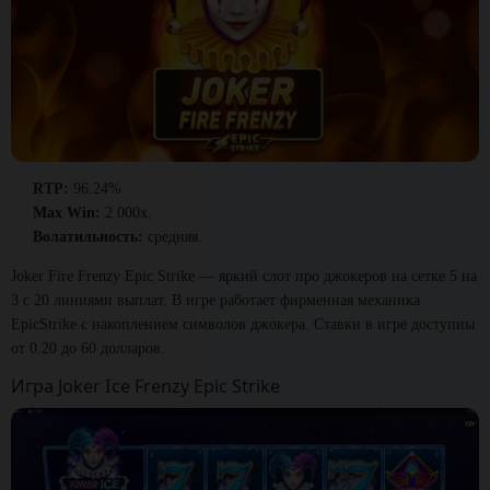
RTP:
96.24%
Max Win:
2 000x.
Волатильность:
средняя.
Joker Fire Frenzy Epic Strike — яркий слот про джокеров на сетке 5 на
3 с 20 линиями выплат. В игре работает фирменная механика
EpicStrike с накоплением символов джокера. Ставки в игре доступны
от 0.20 до 60 долларов.
Игра Joker Ice Frenzy Epic Strike