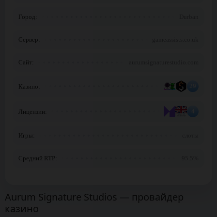
Город:
Durban
Сервер:
gameassists.co.uk
Сайт:
aurumsignaturestudio.com
29
Казино:
4
Лицензии:
Игры:
слоты
Средний RTP:
95.5%
Aurum Signature Studios — провайдер
казино