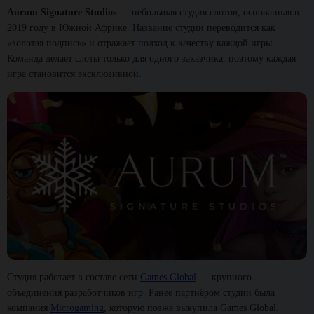
Aurum Signature Studios
— небольшая студия слотов, основанная в
2019 году в Южной Африке. Название студии переводится как
«золотая подпись» и отражает подход к качеству каждой игры.
Команда делает слоты только для одного заказчика, поэтому каждая
игра становится эксклюзивной.
Студия работает в составе сети
Games Global
— крупного
объединения разработчиков игр. Ранее партнёром студии была
компания
Microgaming
, которую позже выкупила Games Global.