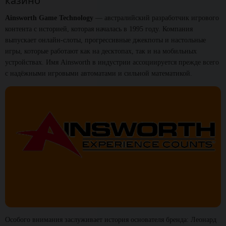
казино
Ainsworth Game Technology
— австралийский разработчик игрового
контента с историей, которая началась в 1995 году. Компания
выпускает онлайн-слоты, прогрессивные джекпоты и настольные
игры, которые работают как на десктопах, так и на мобильных
устройствах. Имя Ainsworth в индустрии ассоциируется прежде всего
с надёжными игровыми автоматами и сильной математикой.
Особого внимания заслуживает история основателя бренда: Леонард