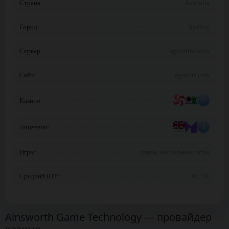
Страна:
Australia
Город:
Sydney
Сервер:
agtonline.com
Сайт:
agtslots.com
37
Казино:
3
Лицензии:
Игры:
слоты, настольные игры
Средний RTP:
95.1%
Ainsworth Game Technology — провайдер