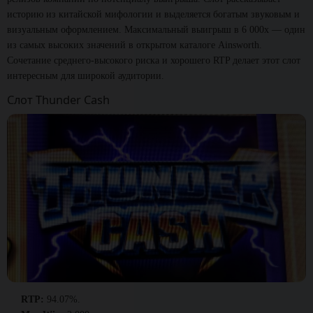
историю из китайской мифологии и выделяется богатым звуковым и
визуальным оформлением. Максимальный выигрыш в 6 000x — один
из самых высоких значений в открытом каталоге Ainsworth.
Сочетание среднего-высокого риска и хорошего RTP делает этот слот
интересным для широкой аудитории.
Слот Thunder Cash
RTP:
94.07%.