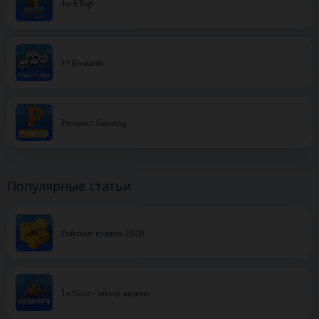
JackTop
F*Bastards
Prospect Gaming
Популярные статьи
Рейтинг казино 2026
1xSlots - обзор казино