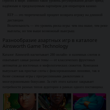
строгих в мире. Именно такой уровень регулирования делает бренд
надёжным и предсказуемым партнёром для операторов казино.
RTP — это теоретический процент возврата игроку на длинной
дистанции.
Волатильность — это уровень риска игры: чем она выше, тем реже
выплаты, но тем выше возможный выигрыш.
Разнообразие азартных игр в каталоге
Ainsworth Game Technology
Каталог Ainsworth насчитывает 280 онлайн- и наземных слотов и
охватывает самые разные темы — от классических фруктовых
автоматов до восточных и мифологических сюжетов. Компания
выпускает как простые слоты с фиксированными линиями, так и
более сложные игры с прогрессивными джекпотами и
многоуровневыми бонусами. За счёт этого каталог закрывает
потребности разных типов аудитории в рамках одного поставщика.