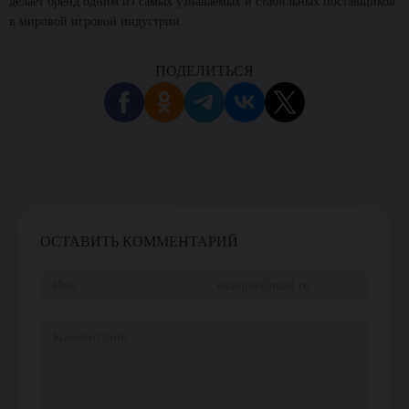
делает бренд одним из самых узнаваемых и стабильных поставщиков
в мировой игровой индустрии.
ПОДЕЛИТЬСЯ
ОСТАВИТЬ КОММЕНТАРИЙ