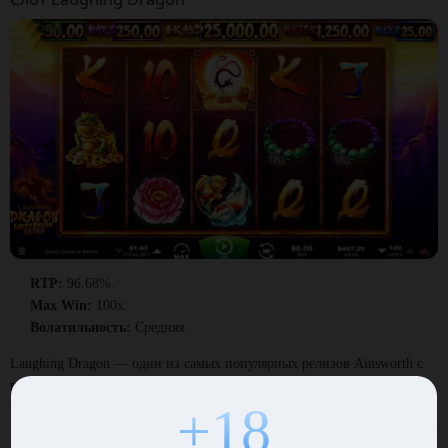
RTP:
96.68%.
Max Win:
100x.
Волатильность:
Средняя.
Laughing Dragon — один из самых популярных релизов Ainsworth с
восточной тематикой. Слот вышел в 2021 году и сразу стал заметным
+18
благодаря одному из самых высоких RTP в каталоге бренда. Игра
построена на поле 5 барабанов и предлагает 50 или 100 линий выплат