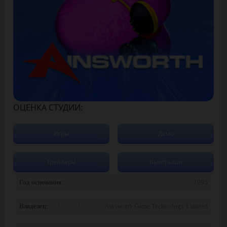
ОЦЕНКА СТУДИИ:
Игры
Демо
Трейлеры
Выигрыши
Год основания:
1995
Владелец:
Ainsworth Game Technology Limited