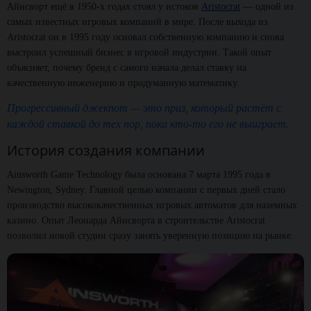
Айнсворт ещё в 1950-х годах стоял у истоков
Aristocrat
— одной из
самых известных игровых компаний в мире. После выхода из
Aristocrat он в 1995 году основал собственную компанию и снова
выстроил успешный бизнес в игровой индустрии. Такой опыт
объясняет, почему бренд с самого начала делал ставку на
качественную инженерию и продуманную математику.
Прогрессивный джекпот — это приз, который растёт с
каждой ставкой до тех пор, пока кто-то его не выиграет.
История создания компании
Ainsworth Game Technology была основана 7 марта 1995 года в
Newington, Sydney. Главной целью компании с первых дней стало
производство высококачественных игровых автоматов для наземных
казино. Опыт Леонарда Айнсворта в строительстве Aristocrat
позволил новой студии сразу занять уверенную позицию на рынке.