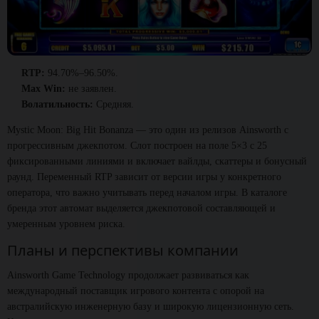
RTP:
94.70%–96.50%.
Max Win:
не заявлен.
Волатильность:
Средняя.
Mystic Moon: Big Hit Bonanza — это один из релизов Ainsworth с
прогрессивным джекпотом. Слот построен на поле 5×3 с 25
фиксированными линиями и включает вайлды, скаттеры и бонусный
раунд. Переменный RTP зависит от версии игры у конкретного
оператора, что важно учитывать перед началом игры. В каталоге
бренда этот автомат выделяется джекпотовой составляющей и
умеренным уровнем риска.
Планы и перспективы компании
Ainsworth Game Technology продолжает развиваться как
международный поставщик игрового контента с опорой на
австралийскую инженерную базу и широкую лицензионную сеть.