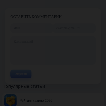
ОСТАВИТЬ КОММЕНТАРИЙ
Популярные статьи
Рейтинг казино 2026