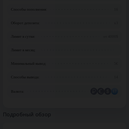
Способы пополнения:
16
Оборот депозита:
x3
Лимит в сутки:
от 4000$
Лимит в месяц:
Минимальный вывод:
5€
Способы вывода:
14
17
Валюта:
Подробный обзор