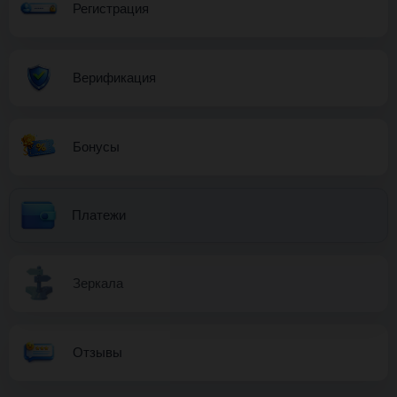
Регистрация
Верификация
Бонусы
Платежи
Зеркала
Отзывы