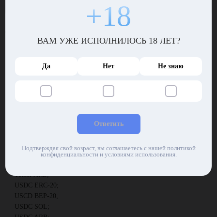
+18
Для пополнения в Drip можно использовать следующие способы:
ВАМ УЖЕ ИСПОЛНИЛОСЬ 18 ЛЕТ?
система быстрых платежей (СБП);
перевод на карты банков Т-Банк и Альфа-Банк;
Да
Нет
Не знаю
ByBit;
Piastrix;
VouWallet;
FK Wallet;
Binance Pay;
Tether TRC-20;
Ответить
Tether ERC-20;
Tether TON;
Подтверждая свой возраст, вы соглашаетесь с нашей политикой
Tether BEP-20;
конфиденциальности и условиями использования.
Tether SOL;
Tether ARB;
USDC ERC-20;
USCD BEP-20;
USDC SOL;