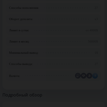
Способы пополнения:
27
Оборот депозита:
x3
Лимит в сутки:
от 4000$
Лимит в месяц:
50000$
Минимальный вывод:
1$
Способы вывода:
27
4
Валюта:
Подробный обзор