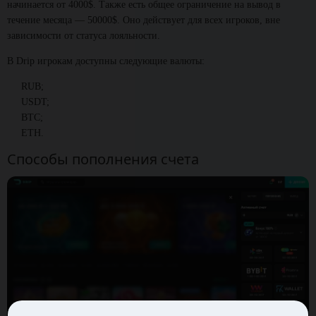
начинается от 4000$. Также есть общее ограничение на вывод в
течение месяца — 50000$. Оно действует для всех игроков, вне
зависимости от статуса лояльности.
В Drip игрокам доступны следующие валюты:
RUB;
USDT;
BTC;
ETH.
Способы пополнения счета