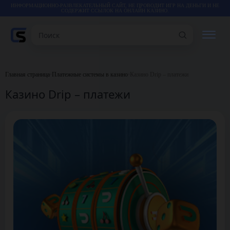
ИНФОРМАЦИОННО-РАЗВЛЕКАТЕЛЬНЫЙ САЙТ, НЕ ПРОВОДИТ ИГР НА ДЕНЬГИ И НЕ
СОДЕРЖИТ ССЫЛОК НА ОНЛАЙН КАЗИНО.
Поиск
РЕЙТИНГИ
Главная страница
•
Платежные системы в казино
•
Казино Drip – платежи
Казино Drip – платежи
КАЗИНО
ИГРЫ
СТАТЬИ
ВИДЕО