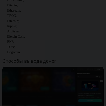
USDC ARB;
Bitcoin;
Ethereum;
TRON;
Litecoin;
Ripple;
Arbitrum;
Bitcoin Cash;
BNB;
TON;
Dogecoin.
Способы вывода денег