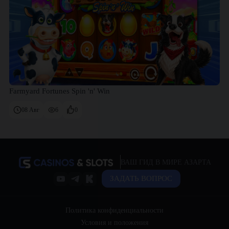
Farmyard Fortunes Spin 'n' Win
08 Авг
6
0
ВАШ ГИД В МИРЕ АЗАРТА
ЗАДАТЬ ВОПРОС
Политика конфиденциальности
Условия и положения