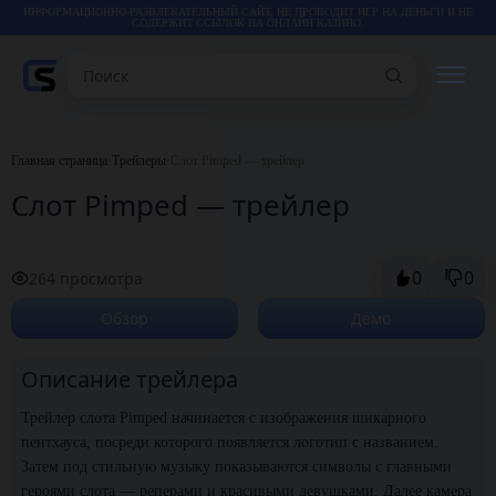
ИНФОРМАЦИОННО-РАЗВЛЕКАТЕЛЬНЫЙ САЙТ, НЕ ПРОВОДИТ ИГР НА ДЕНЬГИ И НЕ
СОДЕРЖИТ ССЫЛОК НА ОНЛАЙН КАЗИНО.
Поиск
РЕЙТИНГИ
Главная страница
•
Трейлеры
•
Слот Pimped — трейлер
Слот Pimped — трейлер
КАЗИНО
0
0
264 просмотра
ИГРЫ
Обзор
Демо
СТАТЬИ
Описание трейлера
ВИДЕО
Трейлер слота Pimped начинается с изображения шикарного
пентхауса, посреди которого появляется логотип с названием.
Затем под стильную музыку показываются символы с главными
героями слота — реперами и красивыми девушками. Далее камера