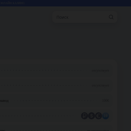
ОНЛАЙН КАЗИНО.
Поиск
отсутствует
отсутствует
вывод
100€
10
ланс
не переносится