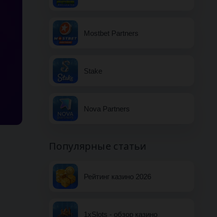
Mostbet Partners
Stake
Nova Partners
Популярные статьи
Рейтинг казино 2026
1xSlots - обзор казино