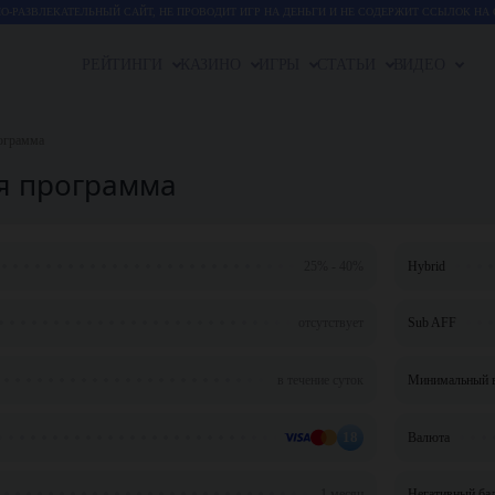
-РАЗВЛЕКАТЕЛЬНЫЙ САЙТ, НЕ ПРОВОДИТ ИГР НА ДЕНЬГИ И НЕ СОДЕРЖИТ ССЫЛОК НА 
РЕЙТИНГИ
КАЗИНО
ИГРЫ
СТАТЬИ
ВИДЕО
рограмма
кая программа
25% - 40%
Hybrid
отсутствует
Sub AFF
в течение суток
Минимальный 
18
Валюта
1 месяц
Негативный ба