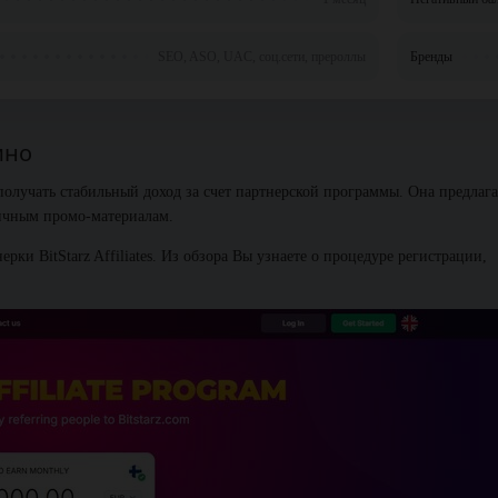
SEO, ASO, UAC, соц.сети, прероллы
Бренды
ино
олучать стабильный доход за счет партнерской программы. Она предлага
личным промо-материалам.
ки BitStarz Affiliates. Из обзора Вы узнаете о процедуре регистрации,