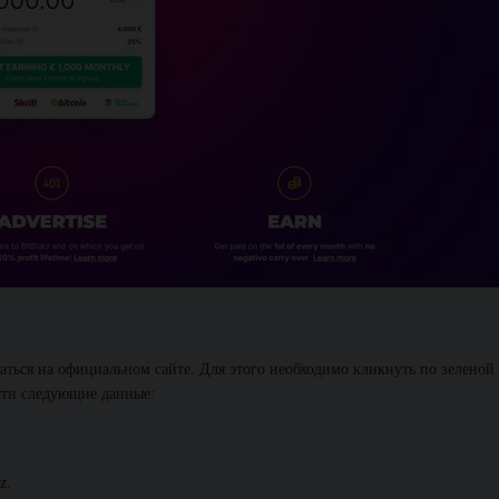
роваться на официальном сайте. Для этого необходимо кликнуть по зеленой
сти следующие данные:
z.