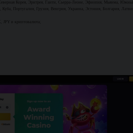
Северная Корея, Эритрея, Гаити, Сьерра-Леоне, Эфиопия, Мьянма, Южны
 Куба, Португалия, Грузия, Венгрия, Украина, Эстония, Болгария, Латви
 JPY и криптовалюта;