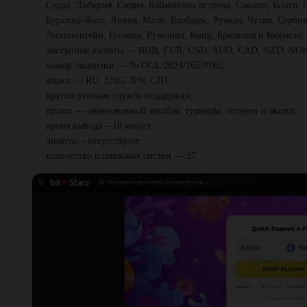
Судан, Либерия, Сирия, Каймановы острова, Сомали, Конго, 
Буркина-Фасо, Ливия, Мали, Барбадос, Руанда, Чехия, Сербия,
Лихтенштейн, Польша, Румыния, Кипр, Бразилия и Кюрасао;
доступные валюты — RUB, EUR, USD, AUD, CAD, NZD, NOK,
номер лицензии — № OGL/2024/165/0185;
языки — RU, ENG, JPN, CHT;
круглосуточная служба поддержки;
промо — еженедельный кешбэк, турниры, лотереи и акции;
время вывода – 10 минут;
лимиты – отсутствуют;
количество платежных систем — 27.