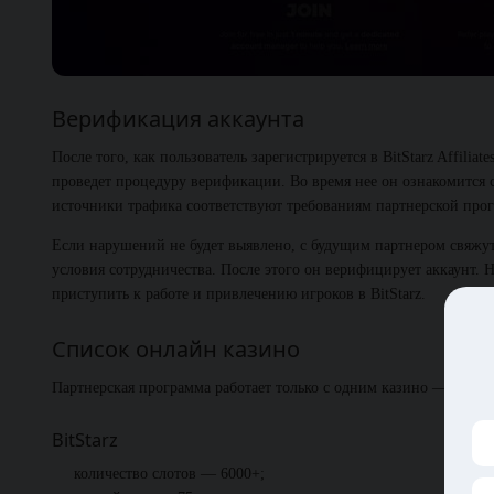
Верификация аккаунта
После того, как пользователь зарегистрируется в BitStarz Affilia
проведет процедуру верификации. Во время нее он ознакомится 
источники трафика соответствуют требованиям партнерской про
Если нарушений не будет выявлено, с будущим партнером свяжут
условия сотрудничества. После этого он верифицирует аккаунт. Н
приступить к работе и привлечению игроков в BitStarz.
Список онлайн казино
Партнерская программа работает только с одним казино — BitSta
BitStarz
количество слотов — 6000+;