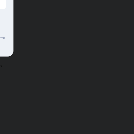
сти
их