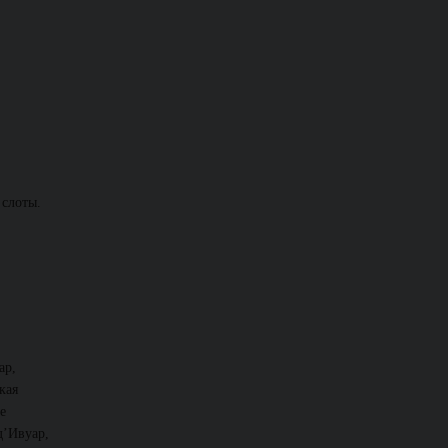
 слоты.
ар,
кая
е
д’Ивуар,