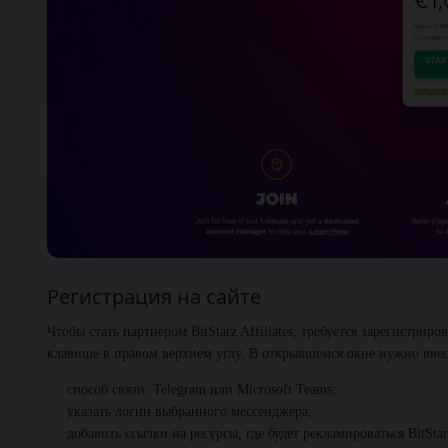
Регистрация на сайте
Чтобы стать партнером BitStarz Affiliates, требуется зарегистри
клавише в правом верхнем углу. В открывшемся окне нужно вве
способ связи: Telegram или Microsoft Teams;
указать логин выбранного мессенджера;
добавить ссылки на ресурсы, где будет рекламироваться BitStar