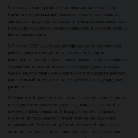
Компания активно развивает инновационные технологии.
Среди них поддержка мобильных кошельков, токенизация
данных для цифровой безопасности. Внедряются возможности
интеграции с криптовалютными сервисами и сотрудничество с
финтех-компаниями.
В России с 2022 года Mastercard официально приостановила
работу в рамках санкционных ограничений. Карты,
выпущенные российскими банками, больше не обслуживаются
за границей и не принимаются в международных системах.
Однако внутри страны такие карты могут продолжать работать
как локальный инструмент, но без доступа к международным
расчетам.
В Украине и Казахстане эта платежная система остается одним
из ведущих инструментов для повседневных транзакций и
международных операций. В Беларуси система сохраняет
позиции, но сталкивается с ограничениями на отдельных
направлениях. В Армении и Грузии Mastercard продолжает
активно развиваться, предлагая пользователям современные