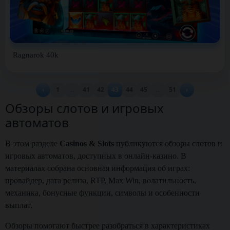
Ragnarok 40k
‹
1
…
41
42
43
44
45
…
51
›
Обзоры слотов и игровых
автоматов
В этом разделе
Casinos & Slots
публикуются обзоры слотов и
игровых автоматов, доступных в онлайн-казино. В
материалах собрана основная информация об играх:
провайдер, дата релиза, RTP, Max Win, волатильность,
механика, бонусные функции, символы и особенности
выплат.
Обзоры помогают быстрее разобраться в характеристиках