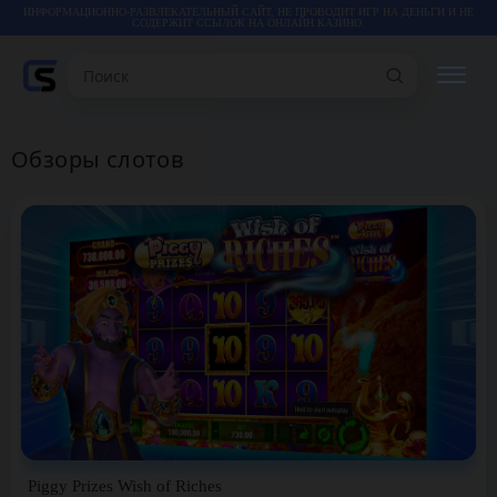
ИНФОРМАЦИОННО-РАЗВЛЕКАТЕЛЬНЫЙ САЙТ, НЕ ПРОВОДИТ ИГР НА ДЕНЬГИ И НЕ
СОДЕРЖИТ ССЫЛОК НА ОНЛАЙН КАЗИНО.
Поиск
РЕЙТИНГИ
Обзоры слотов
КАЗИНО
ИГРЫ
СТАТЬИ
ВИДЕО
Piggy Prizes Wish of Riches