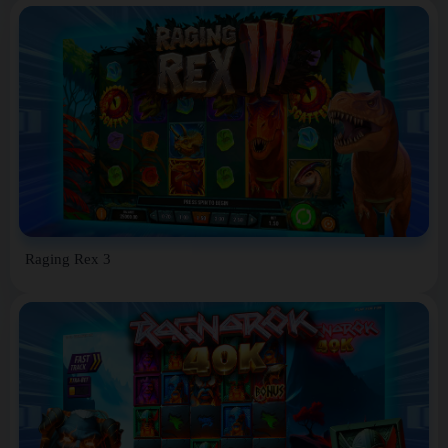
Raging Rex 3