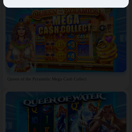
Queen of the Pyramids: Mega Cash Collect