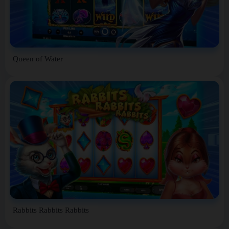
Queen of Water
Rabbits Rabbits Rabbits