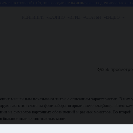
-РАЗВЛЕКАТЕЛЬНЫЙ САЙТ, НЕ ПРОВОДИТ ИГР НА ДЕНЬГИ И НЕ СОДЕРЖИТ ССЫЛОК НА 
РЕЙТИНГИ
КАЗИНО
ИГРЫ
СТАТЬИ
ВИДЕО
356 просмотро
етающих мышей нам показывают титры с описанием характеристик. В них 
ируют логотип слота на фоне забора, огородившего кладбище. Затем кам
ции из символов карточных обозначений и разных монстров. Во второй
я большое количество золотых монет.