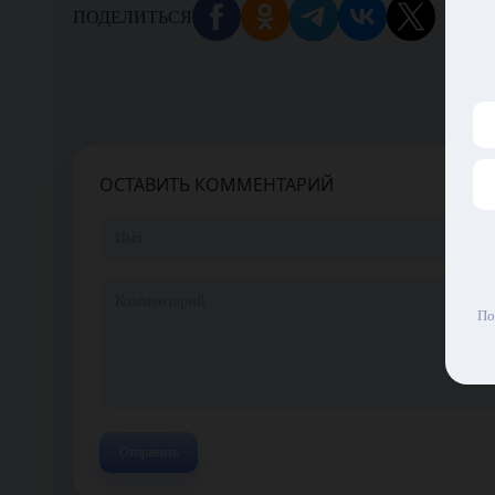
ПОДЕЛИТЬСЯ
ОСТАВИТЬ КОММЕНТАРИЙ
По