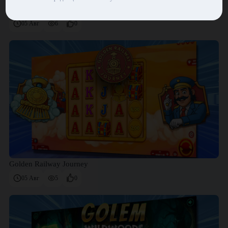
Wolf Prime Diamond X Up
05 Авг
6
0
Golden Railway Journey
05 Авг
5
0