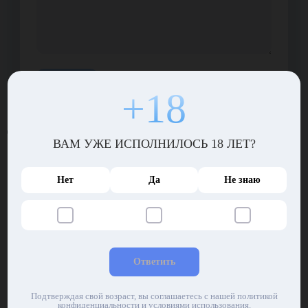
+18
Другие видео
ВАМ УЖЕ ИСПОЛНИЛОСЬ 18 ЛЕТ?
Нет
Да
Не знаю
Ответить
Подтверждая свой возраст, вы соглашаетесь с нашей политикой
конфиденциальности и условиями использования.