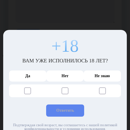
+18
Другие видео
ВАМ УЖЕ ИСПОЛНИЛОСЬ 18 ЛЕТ?
Да
Нет
Не знаю
Ответить
Подтверждая свой возраст, вы соглашаетесь с нашей политикой
конфиденциальности и условиями использования.