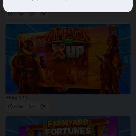
Book of Atem WowPot
08 Авг
7
0
Africa X Up
08 Авг
6
0