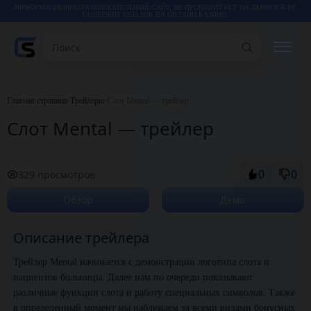
ИНФОРМАЦИОННО-РАЗВЛЕКАТЕЛЬНЫЙ САЙТ, НЕ ПРОВОДИТ ИГР НА ДЕНЬГИ И НЕ
СОДЕРЖИТ ССЫЛОК НА ОНЛАЙН КАЗИНО.
Поиск
РЕЙТИНГИ
Главная страница
•
Трейлеры
•
Слот Mental — трейлер
Слот Mental — трейлер
КАЗИНО
0
0
329 просмотров
ИГРЫ
Обзор
Демо
СТАТЬИ
Описание трейлера
ВИДЕО
Трейлер Mental начинается с демонстрации логотипа слота и
пациентов больницы. Далее нам по очереди показывают
различные функции слота и работу специальных символов. Также
в определенный момент мы наблюдаем за всеми видами бонусных