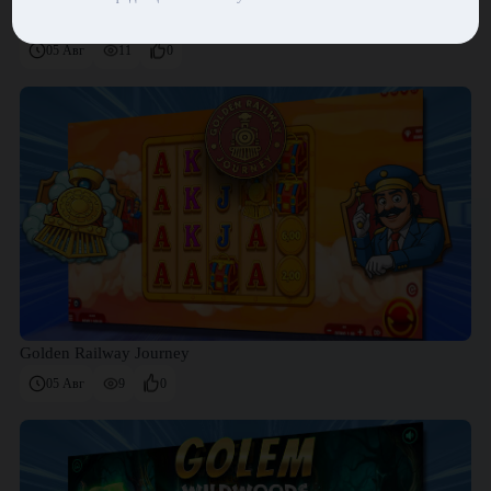
Wolf Prime Diamond X Up
05 Авг
11
0
Golden Railway Journey
05 Авг
9
0