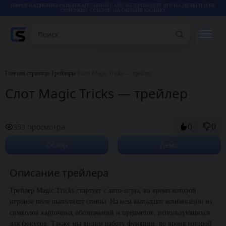
ИНФОРМАЦИОННО-РАЗВЛЕКАТЕЛЬНЫЙ САЙТ, НЕ ПРОВОДИТ ИГР НА ДЕНЬГИ И НЕ
СОДЕРЖИТ ССЫЛОК НА ОНЛАЙН КАЗИНО.
Поиск
РЕЙТИНГИ
Главная страница
•
Трейлеры
•
Слот Magic Tricks — трейлер
Слот Magic Tricks — трейлер
КАЗИНО
0
0
353 просмотра
ИГРЫ
Обзор
Демо
СТАТЬИ
Описание трейлера
ВИДЕО
Трейлер Magic Tricks стартует с авто-игры, во время которой
игровое поле выполняет спины. На нем выпадают комбинации из
символов карточных обозначений и предметов, использующихся
для фокусов. Также мы видим работу функции, во время которой