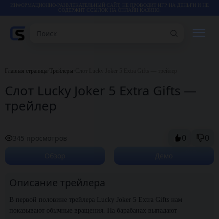
ИНФОРМАЦИОННО-РАЗВЛЕКАТЕЛЬНЫЙ САЙТ, НЕ ПРОВОДИТ ИГР НА ДЕНЬГИ И НЕ
СОДЕРЖИТ ССЫЛОК НА ОНЛАЙН КАЗИНО.
Поиск
РЕЙТИНГИ
Главная страница
•
Трейлеры
•
Слот Lucky Joker 5 Extra Gifts — трейлер
Слот Lucky Joker 5 Extra Gifts —
КАЗИНО
трейлер
ИГРЫ
0
0
345 просмотров
СТАТЬИ
Обзор
Демо
Описание трейлера
ВИДЕО
В первой половине трейлера Lucky Joker 5 Extra Gifts нам
показывают обычные вращения. На барабанах выпадают