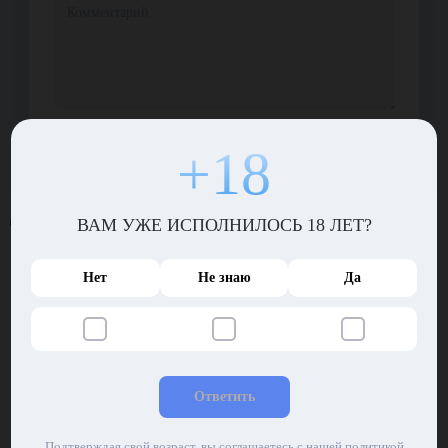
+18
Другие видео
ВАМ УЖЕ ИСПОЛНИЛОСЬ 18 ЛЕТ?
Нет
Не знаю
Да
Ответить
Подтверждая свой возраст, вы соглашаетесь с нашей политикой