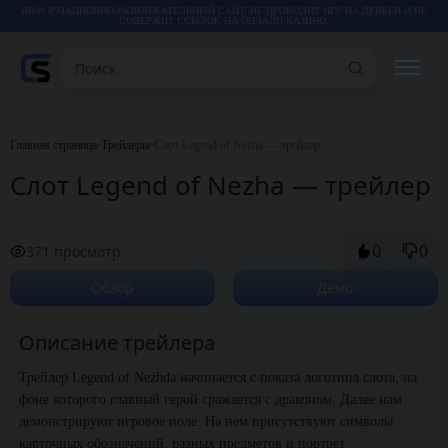
ИНФОРМАЦИОННО-РАЗВЛЕКАТЕЛЬНЫЙ САЙТ, НЕ ПРОВОДИТ ИГР НА ДЕНЬГИ И НЕ
СОДЕРЖИТ ССЫЛОК НА ОНЛАЙН КАЗИНО.
Поиск
РЕЙТИНГИ
Главная страница
•
Трейлеры
•
Слот Legend of Nezha — трейлер
Слот Legend of Nezha — трейлер
КАЗИНО
0
0
371 просмотр
ИГРЫ
Обзор
Демо
СТАТЬИ
Описание трейлера
ВИДЕО
Трейлер Legend of Nezhda начинается с показа логотипа слота, на
фоне которого главный герой сражается с драконом. Далее нам
демонстрируют игровое поле. На нем присутствуют символы
карточных обозначений, разных предметов и портрет