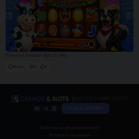
Farmyard Fortunes Spin 'n' Win
08 Авг
8
0
ВАШ ГИД В МИРЕ АЗАРТА
ЗАДАТЬ ВОПРОС
Политика конфиденциальности
Условия и положения