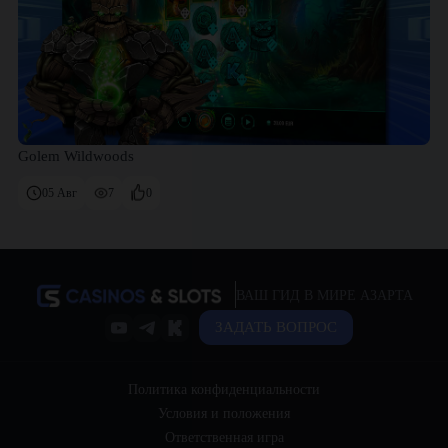
Golem Wildwoods
05 Авг
7
0
ВАШ ГИД В МИРЕ АЗАРТА
ЗАДАТЬ ВОПРОС
Политика конфиденциальности
Условия и положения
Ответственная игра