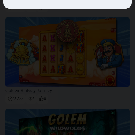
05 Авг
9
0
Golden Railway Journey
05 Авг
7
0