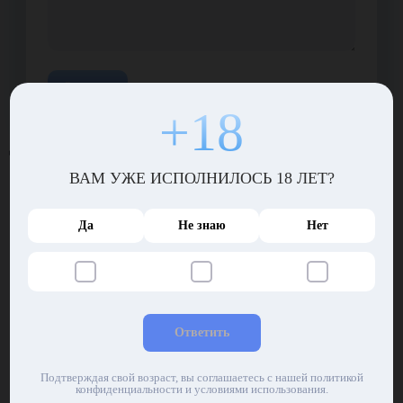
+18
Другие видео
ВАМ УЖЕ ИСПОЛНИЛОСЬ 18 ЛЕТ?
Да
Не знаю
Нет
Ответить
Подтверждая свой возраст, вы соглашаетесь с нашей политикой
конфиденциальности и условиями использования.
Wolf Prime Diamond X Up