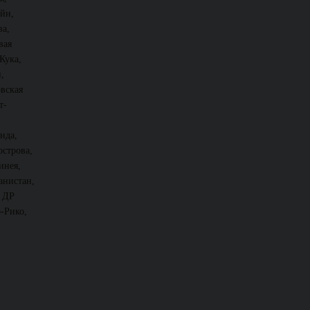
ейн,
ва,
вая
Кука,
,
вская
т-
нда,
строва,
инея,
анистан,
, ДР
-Рико,