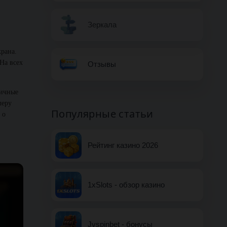
Зеркала
крана.
На всех
Отзывы
личные
леру
Популярные статьи
 о
Рейтинг казино 2026
1xSlots - обзор казино
Jvspinbet - бонусы