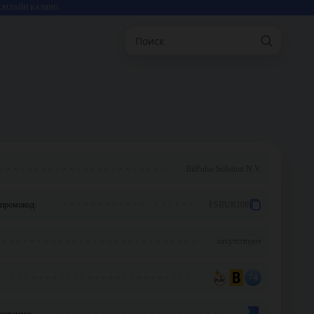
ОНЛАЙН КАЗИНО.
Поиск
BitPulse Solution N.V.
 промокод:
FSBUR100
отсутствуют
74
рограмма: