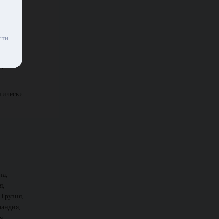
м же
сти
крыть
атически
на,
я,
 Грузия,
ландия,
я,