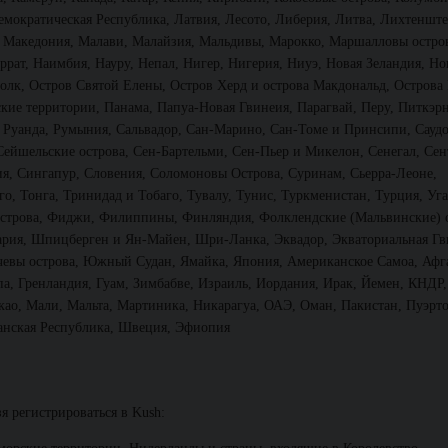
Демократическая Республика, Латвия, Лесото, Либерия, Литва, Лихтеншт
 Македония, Малави, Малайзия, Мальдивы, Марокко, Маршалловы остро
ат, Наимбия, Науру, Непал, Нигер, Нигерия, Ниуэ, Новая Зеландия, Но
олк, Остров Святой Елены, Остров Херд и острова Макдональд, Острова 
ские территории, Панама, Папуа-Новая Гвинеия, Парагвай, Перу, Питкэрн
 Руанда, Румыния, Сальвадор, Сан-Марино, Сан-Томе и Принсипи, Саудо
Сейшельские острова, Сен-Бартельми, Сен-Пьер и Микелон, Сенегал, Сен
ия, Сингапур, Словения, Соломоновы Острова, Суринам, Сьерра-Леоне,
о, Тонга, Тринидад и Тобаго, Тувалу, Тунис, Туркменистан, Турция, Уга
 острова, Фиджи, Филиппины, Финляндия, Фолклендские (Мальвинские) о
ария, Шпицберген и Ян-Майен, Шри-Ланка, Эквадор, Экваториальная Гв
вы острова, Южный Судан, Ямайка, Япония, Американское Самоа, Афг
упа, Гренландия, Гуам, Зимбабве, Израиль, Иордания, Ирак, Йемен, КНДР
акао, Мали, Мальта, Мартиника, Никарагуа, ОАЭ, Оман, Пакистан, Пуэрто
анская Республика, Швеция, Эфиопия
я регистрироваться в Kush: