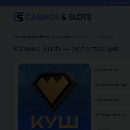
ИНФОРМАЦИОННО
Главная страница
•
Регистрация в казино
•
Казино Kush — регистрация
Казино Kush — регистрация
Дата основания:
Приветственный бонус:
Скорость вывода:
Платежные системы:
Лицензии: