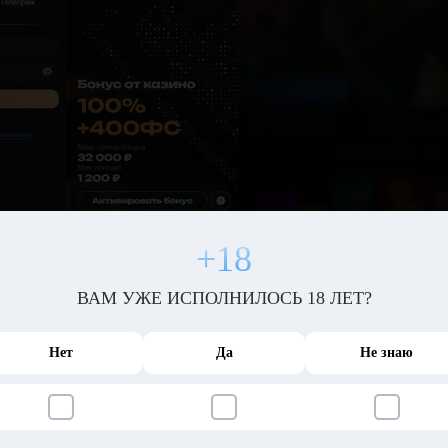
+18
ВАМ УЖЕ ИСПОЛНИЛОСЬ 18 ЛЕТ?
Нет
Да
Не знаю
игрока необходимо ввести минимум данных: