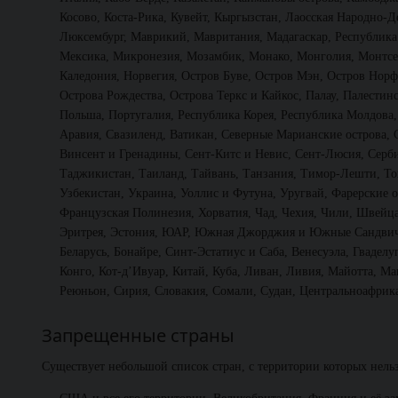
Косово, Коста-Рика, Кувейт, Кыргызстан, Лаосская Народно-
Люксембург, Маврикий, Мавритания, Мадагаскар, Республика
Мексика, Микронезия, Мозамбик, Монако, Монголия, Монтсерр
Каледония, Норвегия, Остров Буве, Остров Мэн, Остров Норф
Острова Рождества, Острова Теркс и Кайкос, Палау, Палестин
Польша, Португалия, Республика Корея, Республика Молдова,
Аравия, Свазиленд, Ватикан, Северные Марианские острова, 
Винсент и Гренадины, Сент-Китс и Невис, Сент-Люсия, Серб
Таджикистан, Таиланд, Тайвань, Танзания, Тимор-Лешти, Тог
Узбекистан, Украина, Уоллис и Футуна, Уругвай, Фарерские
Французская Полинезия, Хорватия, Чад, Чехия, Чили, Швейц
Эритрея, Эстония, ЮАР, Южная Джорджия и Южные Сандвиче
Беларусь, Бонайре, Синт-Эстатиус и Саба, Венесуэла, Гвадел
Конго, Кот-д’Ивуар, Китай, Куба, Ливан, Ливия, Майотта, М
Реюньон, Сирия, Словакия, Сомали, Судан, Центральноафрик
Запрещенные страны
Существует небольшой список стран, с территории которых нельз