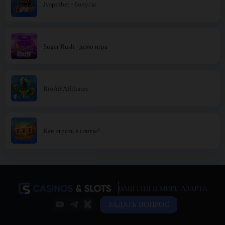
Jvspinbet - бонусы
Sugar Rush - демо игра
RioAff Affiliates
Как играть в слоты?
ВАШ ГИД В МИРЕ АЗАРТА
ЗАДАТЬ ВОПРОС