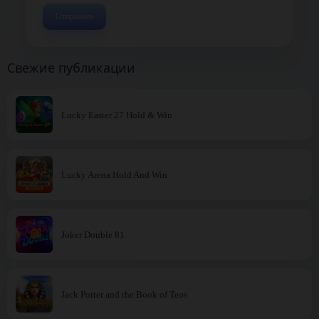
Свежие публикации
Lucky Easter 27 Hold & Win
Lucky Arena Hold And Win
Joker Double 81
Jack Potter and the Book of Teos