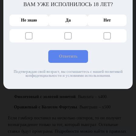
ВАМ УЖЕ ИСПОЛНИЛОСЬ 18 ЛЕТ?
После остановки на одном из секторов можно будет сразу
увидеть добился игрок удачи или проиграл. У каждого сектора
предусмотрен индивидуальный коэффициент, который
Не знаю
Да
Нет
определяет окончательную сумму выигрыша:
Желтый
. Игрок получает х1 к ставке.
Синий
. При выигрыше можно забрать х2.
Зеленый
. За удачное окончание раунда – х5.
Ответить
Сиреневый
. Выигрыш оплачивается, как х10.
Подтверждая свой возраст, вы соглашаетесь с нашей политикой
конфиденциальности и условиями использования.
С долларовой купюрой
. Повезет и можно получить х50.
С картой червовой масти
. Выигрыш х100.
Фиолетовый с золотой монетой
. Выплата – х400.
Оранжевый с Колесом Фортуны
. Выигрыш – х500.
Если гэмблер поставил на несколько секторов, то он получит
вознаграждение только за тот, который выиграл. Остальные
ставки будут проиграны. Подробности можно найти в правилах