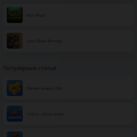
Hula Magic
Luca’s Band Revenge
Популярные статьи
Рейтинг казино 2026
1xSlots - обзор казино