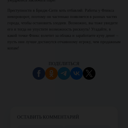
умудрялись заключать пари!
Преступности в Бридж-Сити хоть отбавляй. Работы у Фликса
невпроворот, поэтому он частенько появляется в разных частях
города, чтобы остановить злодеев. Возможно, вы тоже увидите
его и тогда не упустите возможность рискнуть! Угадайте, в
какой точке Фликс взлетит за облака и заработаете кучу денег –
пусть они лучше достанутся отчаянному игроку, чем продажным
копам!
ПОДЕЛИТЬСЯ
ОСТАВИТЬ КОММЕНТАРИЙ