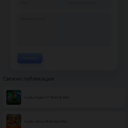
Свежие публикации
Lucky Easter 27 Hold & Win
Lucky Arena Hold And Win