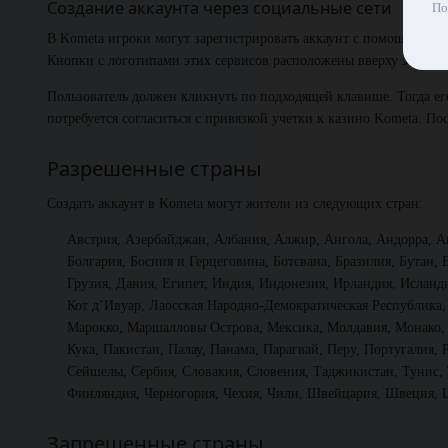
Создание аккаунта через социальные сети
По
В Kometa игроки могут зарегистрировать аккаунт с помощью соци
Кнопки с логотипами этих сервисов расположены вверху экрана 
Пользователь должен кликнуть по подходящей клавише. Тогда его
потребуется согласиться с привязкой учетки к казино Kometa. По
Разрешенные страны
Создать аккаунт в Kometa могут жители из следующих стран:
Австрия, Азербайджан, Албания, Алжир, Ангола, Андорра, Ан
Болгария, Босния и Герцеговина, Ботсвана, Бразилия, Бутан, 
Грузия, Дания, Египет, Индия, Индонезия, Ирландия, Исланди
Кот д’Ивуар, Лаосская Народно-Демократическая Республика,
Марокко, Маршалловы Острова, Мексика, Молдавия, Монако, М
Кука, Пакистан, Палау, Панама, Парагвай, Перу, Португалия,
Сейшелы, Сербия, Словакия, Словения, Таджикистан, Тунис, 
Финляндия, Черногория, Чехия, Чили, Швейцария, Швеция,
Запрещенные страны