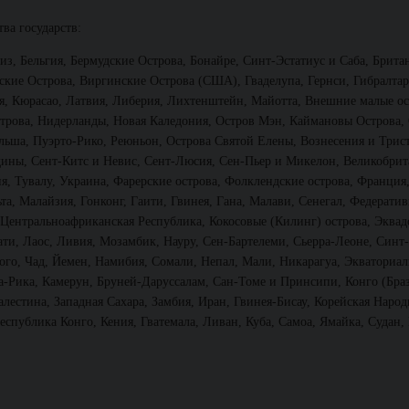
ва государств:
из, Бельгия, Бермудские Острова, Бонайре, Синт-Эстатиус и Саба, Брита
ские Острова, Виргинские Острова (США), Гваделупа, Гернси, Гибралтар
я, Кюрасао, Латвия, Либерия, Лихтенштейн, Майотта, Внешние малые ос
рова, Нидерланды, Новая Каледония, Остров Мэн, Каймановы Острова,
ольша, Пуэрто-Рико, Реюньон, Острова Святой Елены, Вознесения и Трист
дины, Сент-Китс и Невис, Сент-Люсия, Сен-Пьер и Микелон, Великобрит
 Тувалу, Украина, Фарерские острова, Фолклендские острова, Франция
а, Малайзия, Гонконг, Гаити, Гвинея, Гана, Малави, Сенегал, Федерати
Центральноафриканская Республика, Кокосовые (Килинг) острова, Эквад
ти, Лаос, Ливия, Мозамбик, Науру, Сен-Бартелеми, Сьерра-Леоне, Синт
Того, Чад, Йемен, Намибия, Сомали, Непал, Мали, Никарагуа, Экваториал
-Рика, Камерун, Бруней-Даруссалам, Сан-Томе и Принсипи, Конго (Браз
естина, Западная Сахара, Замбия, Иран, Гвинея-Бисау, Корейская Народ
спублика Конго, Кения, Гватемала, Ливан, Куба, Самоа, Ямайка, Судан,