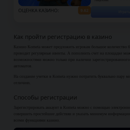
ОЦЕНКА КАЗИНО:
9.62
Играт
Как пройти регистрацию в казино
Казино Kometa может предложить игрокам большое количество б
проводит регулярные ивенты. А пополнить счет на площадке мо
возможностями можно только при наличии зарегистрированного а
автоматов.
На создание учетки в Kometa нужно потратить буквально пару ми
отличиях.
Способы регистрации
Зарегистрировать аккаунт в Kometa можно с помощью электронной
совершить простейшие действяи и указать минимум информации. 
всеми функциями казино.