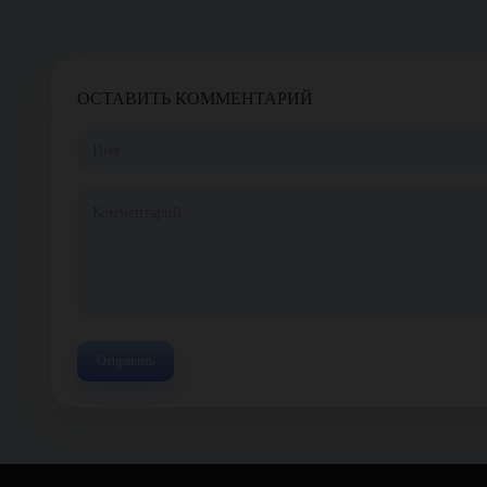
ОСТАВИТЬ КОММЕНТАРИЙ