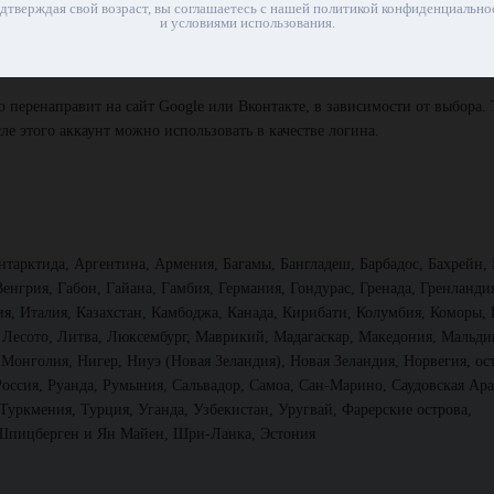
дтверждая свой возраст, вы соглашаетесь с нашей политикой конфиденциально
и условиями использования.
альных сетей. На выбор предоставляется два варианта: Google и Вконтак
регистрации.
 перенаправит на сайт Google или Вконтакте, в зависимости от выбора.
сле этого аккаунт можно использовать в качестве логина.
тарктида, Аргентина, Армения, Багамы, Бангладеш, Барбадос, Бахрейн,
Венгрия, Габон, Гайана, Гамбия, Германия, Гондурас, Гренада, Гренланди
я, Италия, Казахстан, Камбоджа, Канада, Кирибати, Колумбия, Коморы, 
 Лесото, Литва, Люксембург, Маврикий, Мадагаскар, Македония, Мальди
онголия, Нигер, Ниуэ (Новая Зеландия), Новая Зеландия, Норвегия, ос
 Россия, Руанда, Румыния, Сальвадор, Самоа, Сан-Марино, Саудовская Ара
Туркмения, Турция, Уганда, Узбекистан, Уругвай, Фарерские острова,
 Шпицберген и Ян Майен, Шри-Ланка, Эстония