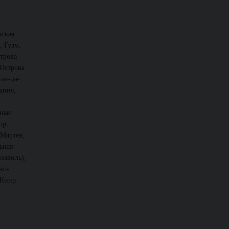
нская
, Гуам,
трова
 Острова
ан-да-
ания,
,
вные
ор,
-Мартен,
ьная
завиль),
но-
 Кипр