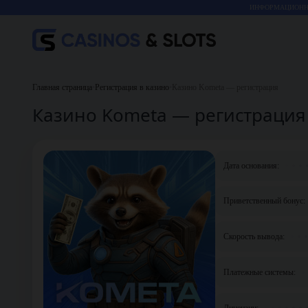
ИНФОРМАЦИОННО
Главная страница
•
Регистрация в казино
•
Казино Kometa — регистрация
Казино Kometa — регистрация
Дата основания:
Приветственный бонус:
Скорость вывода:
Платежные системы:
Лицензии: