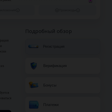
риложения
Промокоды
Подробный обзор
трация
ми
Регистрация
рсии
Верификация
 их
Бонусы
буется
оваться
Платежи