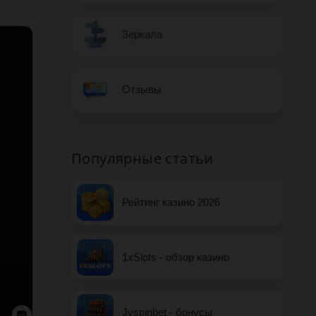
Зеркала
Отзывы
Популярные статьи
Рейтинг казино 2026
1xSlots - обзор казино
Jvspinbet - бонусы