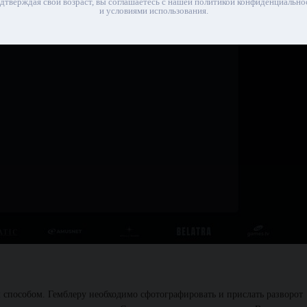
дтверждая свой возраст, вы соглашаетесь с нашей политикой конфиденциально
и условиями использования.
 способом. Гемблеру необходимо сфотографировать и прислать разворот