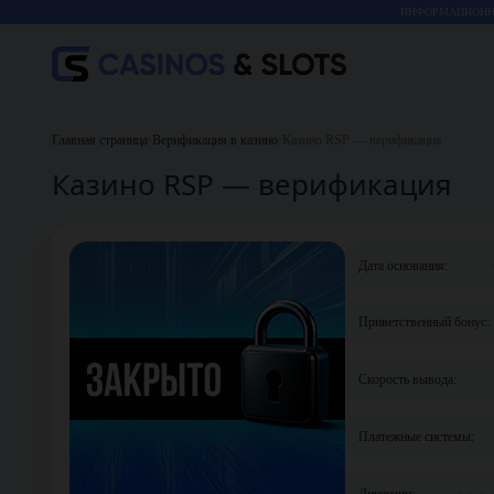
ИНФОРМАЦИОННО
Главная страница
•
Верификация в казино
•
Казино RSP — верификация
Казино RSP — верификация
Дата основания:
Приветственный бонус:
Скорость вывода:
Платежные системы:
Лицензии: