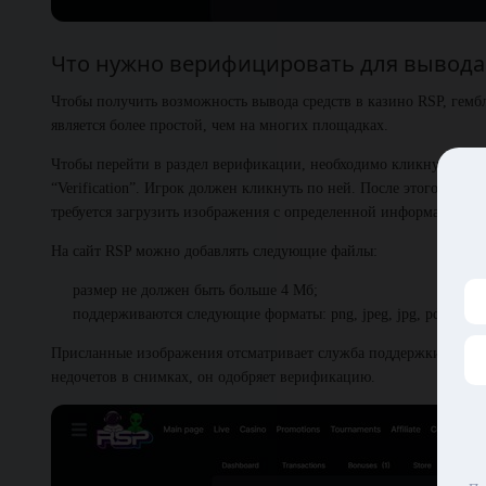
Что нужно верифицировать для вывода
Чтобы получить возможность вывода средств в казино RSP, гембл
является более простой, чем на многих площадках.
Чтобы перейти в раздел верификации, необходимо кликнуть по к
“Verification”. Игрок должен кликнуть по ней. После этого его п
требуется загрузить изображения с определенной информацией.
На сайт RSP можно добавлять следующие файлы:
размер не должен быть больше 4 Мб;
поддерживаются следующие форматы: png, jpeg, jpg, pdf, gif.
Присланные изображения отсматривает служба поддержки. Обычно
недочетов в снимках, он одобряет верификацию.