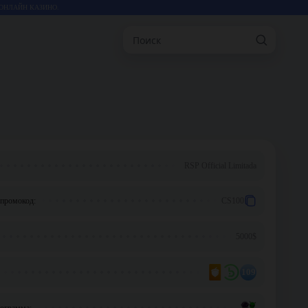
ОНЛАЙН КАЗИНО.
Поиск
RSP Official Limitada
 промокод:
CS100
5000$
109
рограмма: