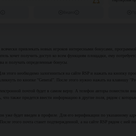
ь
Видео
П
я всячески привлекать новых игроков интересными бонусами, программо
атель хочет получить доступ ко всем функциям площадки, ему потребуетс
тва и получать определенные бонусы.
 Для этого необходимо залогиниться на сайте RSP и нажать на кнопку пр
ликнуть по кнопке “General”. После этого нужно нажать на клавишу “Pro
лектронной почтой будет в самом верху. А телефон авторы поместили вн
ь, что также придется ввести информацию в другие поля, рядом с которы
 он уже будет введен в профиле. Для его верификации по указанному адр
После этого почта станет подтвержденной, а на сайте RSP рядом с ней п