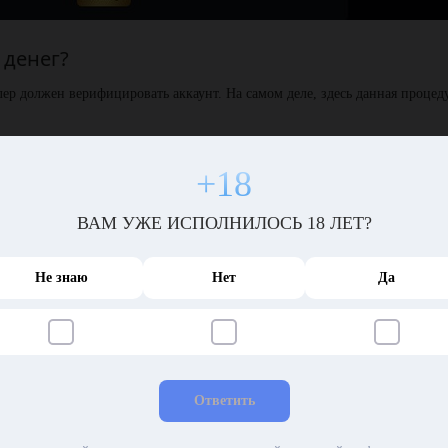
 денег?
ер должен верифицировать аккаунт. На самом деле, здесь данная процед
нопке профиля, нажать на раздел “General”. В выпадающем списке будет
+18
еренаправит на страницу, где расположена область для загрузки фотограф
ВАМ УЖЕ ИСПОЛНИЛОСЬ 18 ЛЕТ?
Не знаю
Нет
Да
, это занимает не больше одного рабочего дня. Если специалист не вы
Ответить