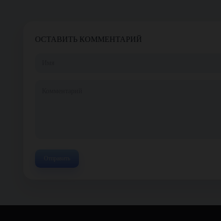
ОСТАВИТЬ КОММЕНТАРИЙ