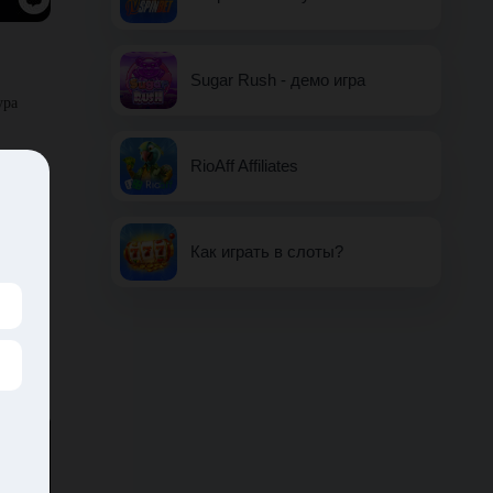
Sugar Rush - демо игра
ура
RioAff Affiliates
 кнопка
ий. Туда
Как играть в слоты?
являет