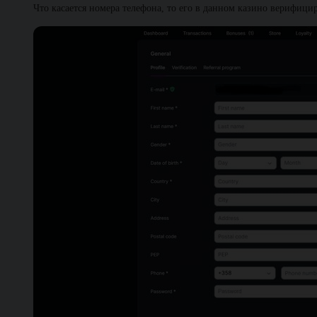
Что касается номера телефона, то его в данном казино верифицир