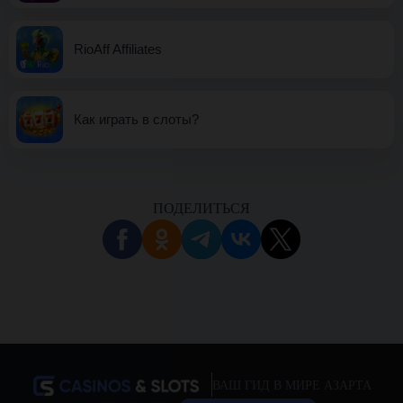
RioAff Affiliates
Как играть в слоты?
ПОДЕЛИТЬСЯ
ВАШ ГИД В МИРЕ АЗАРТА