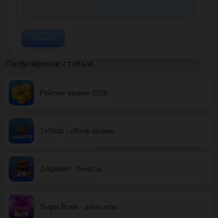
Популярные статьи
Рейтинг казино 2026
1xSlots - обзор казино
Jvspinbet - бонусы
Sugar Rush - демо игра