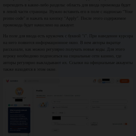
переходить в какие-либо разделы: область для ввода промокода будет
в левой части страницы. Нужно вставить его в поле с надписью “Your
promo code” и нажать на кнопку “Apply”. После этого содержимое
промокода будет начислено на аккаунт.
На поле для ввода есть кружочек с буквой “i”. При наведении курсора
на него появится информационное окно. В нем авторы вкратце
рассказали, как можно регулярно получать новые коды. Для этого
игроку необходимо подписаться на социальные сети казино, где
авторы регулярно выкладывают их. Ссылки на официальные аккаунты
также находятся в этом окне.