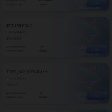
Количество призов
не ограничено
ТУРНИР
Окончание через:
загрузка...
SPINERGY RUN
Призовой фонд
420.000$
Количество призов
1000
ТУРНИР
Окончание через:
загрузка...
TIGER JACKPOTS CLASH
Призовой фонд
38000$
Количество призов
100
ТУРНИР
Окончание через:
загрузка...