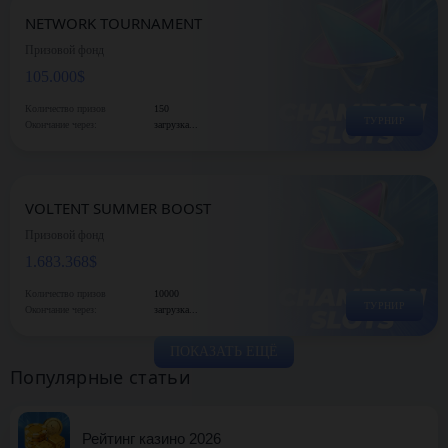
NETWORK TOURNAMENT
Призовой фонд
105.000$
Количество призов
150
ТУРНИР
Окончание через:
загрузка...
VOLTENT SUMMER BOOST
Призовой фонд
1.683.368$
Количество призов
10000
ТУРНИР
Окончание через:
загрузка...
ПОКАЗАТЬ ЕЩЁ
Популярные статьи
Рейтинг казино 2026