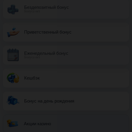
Бездепозитный бонус
Бонуса нет
Приветственный бонус
Еженедельный бонус
Бонуса нет
Кешбэк
Бонус на день рождения
Акции казино