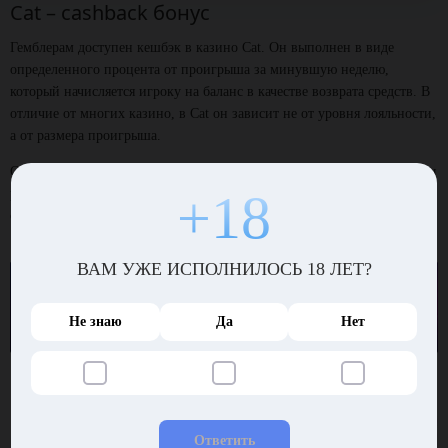
Cat – cashback бонус
Гемблерам доступен кешбэк в казино Cat. Он выполнен в виде
определенного процента от проигрыша за минувшую неделю,
который начисляется игроку на баланс в качестве возврата средств. В
отличие от многих казино, в Cat он зависит не от уровня лояльности,
а от размера проигрыша.
Сегодня мы подробно поговорим о кешбэке на данной площадке. Мы
+18
расскажем, каким может быть процент, и когда начисляется возврат
средств.
ВАМ УЖЕ ИСПОЛНИЛОСЬ 18 ЛЕТ?
Не знаю
Да
Нет
Ответить