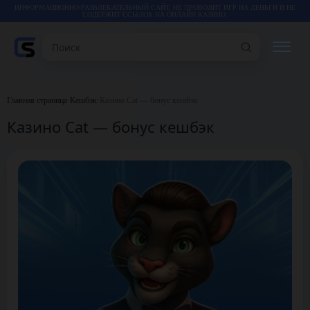
ИНФОРМАЦИОННО-РАЗВЛЕКАТЕЛЬНЫЙ САЙТ, НЕ ПРОВОДИТ ИГР НА ДЕНЬГИ И НЕ
СОДЕРЖИТ ССЫЛОК НА ОНЛАЙН КАЗИНО.
Поиск
РЕЙТИНГИ
Главная страница
•
Кешбэк
•
Казино Cat — бонус кешбэк
Казино Cat — бонус кешбэк
КАЗИНО
ИГРЫ
СТАТЬИ
ВИДЕО