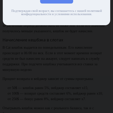
Условия начисления кешбэка
Подтверждая свой возраст, вы соглашаетесь с нашей политикой
конфиденциальности и условиями использования.
Чтобы игрок мог претендовать на получение кешбэка, ему
необходимо выполнить всего лишь одно условие: сумма проигрыша
за расчетный период должна быть не ниже 50$. Если его значение
получилось меньше указанного, кешбэк не будет начислен.
Начисление кешбэка в слотах
В Cat кешбэк выдается по понедельникам. Его начисление
происходит в 06:00 по мск. Если в этот момент времени возврат
средств не был начислен на аккаунт, следует написать в службу
поддержки. При подсчете кешбэка учитываются все ставки за
минувшую неделю.
Процент возврата и вейджер зависят от суммы проигрыша:
от 50$ — кешбэк равен 5%, вейджер составляет x15;
от 100$ — возврат средств составляет 6%, вейджер равен x10;
от 250$ — бонус равен 8%, вейджер составляет x7.
Отыгрывать кешбэк можно как с реального баланса, так и с