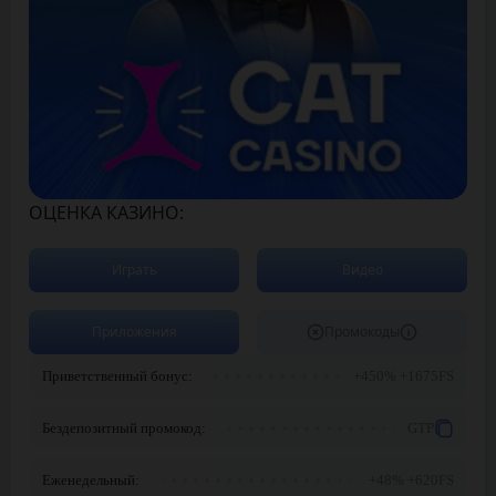
ОЦЕНКА КАЗИНО:
Играть
Видео
Приложения
Промокоды
Приветственный бонус:
+450% +1675FS
Бездепозитный промокод:
GTP
Еженедельный:
+48% +620FS