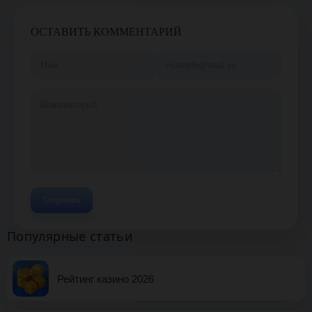
ОСТАВИТЬ КОММЕНТАРИЙ
Популярные статьи
Рейтинг казино 2026