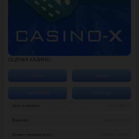
ОЦЕНКА КАЗИНО:
Играть
Видео
Приложения
Промокоды
Дата основания:
12.11.2012
Владелец:
Katch Up N.V.
Приветственный бонус:
+400% +200FS