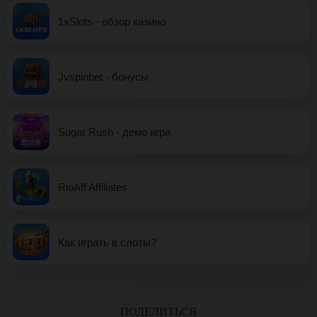
1xSlots - обзор казино
Jvspinbet - бонусы
Sugar Rush - демо игра
RioAff Affiliates
Как играть в слоты?
ПОДЕЛИТЬСЯ