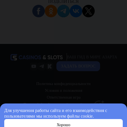
ПОДЕЛИТЬСЯ
ВАШ ГИД В МИРЕ АЗАРТА
ЗАДАТЬ ВОПРОС
Политика конфиденциальности
Условия и положения
Ответственная игра
Для улучшения работы сайта и его взаимодействия с
пользователями мы используем файлы cookie.
© 2026 casinos-and-slots.bet Все права защищены.
Хорошо
info@casinos-and-slots.bet