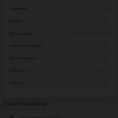
Уникальный:
да
Кешбэк:
5%
День рождения:
индивидуальный подарок
Максимальная ставка:
10$
Время отыгрыша:
3 дня
Вейджер, %:
x15 - x30
Вейджер, FS:
x20
Подробный обзор
Бездепозитный бонус