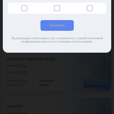
LUCKY RACES
Призовой фонд
2.500.000$
Ответить
Количество призов
4800
ТУРНИР
Подтверждая свой возраст, вы соглашаетесь с нашей политикой
Окончание через:
загрузка...
конфиденциальности и условиями использования.
NON-STOP DROPS & RACES
Призовой фонд
10.000.000$
Количество призов
не ограничено
РОЗЫГРЫШ
Окончание через:
загрузка...
GALAXYS
Призовой фонд