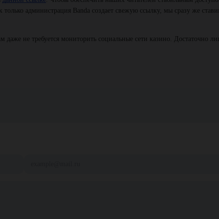
 только администрация Banda создает свежую ссылку, мы сразу же стави
вам даже не требуется мониторить социальные сети казино. Достаточно л