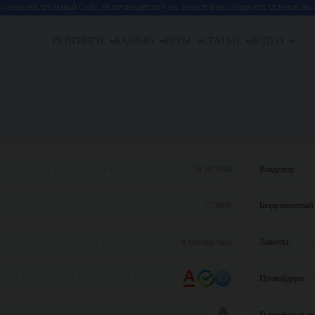
-РАЗВЛЕКАТЕЛЬНЫЙ САЙТ, НЕ ПРОВОДИТ ИГР НА ДЕНЬГИ И НЕ СОДЕРЖИТ ССЫЛОК НА 
РЕЙТИНГИ
КАЗИНО
ИГРЫ
СТАТЬИ
ВИДЕО
16.10.2024
Владелец:
+750FS
Бездепозитный
в течение часа
Лимиты:
13
Провайдеры:
Партнёрская п