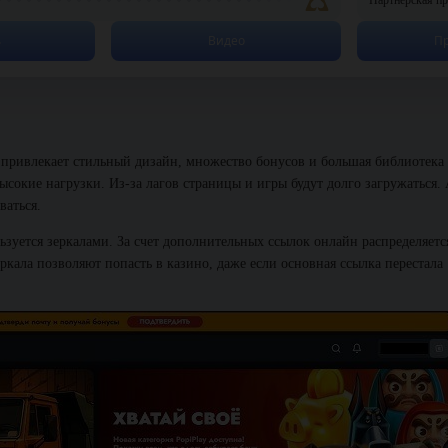
ь
Видео
П
привлекает стильный дизайн, множество бонусов и большая библиотека 
сокие нагрузки. Из-за лагов страницы и игры будут долго загружаться.
ваться.
ьзуется зеркалами. За счет дополнительных ссылок онлайн распределяет
ркала позволяют попасть в казино, даже если основная ссылка перестала