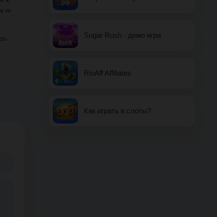
м ее
Sugar Rush - демо игра
ишь
RioAff Affiliates
Как играть в слоты?