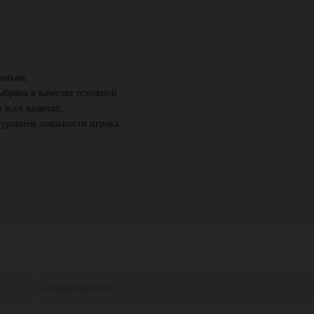
ьникам;
выбрана в качестве основной;
 всех валютах;
 уровнем лояльности игрока.