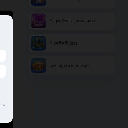
Sugar Rush - демо игра
RioAff Affiliates
Как играть в слоты?
сти