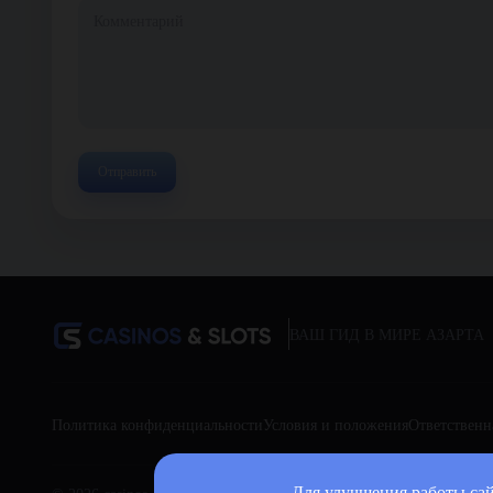
ВАШ ГИД В МИРЕ АЗАРТА
Политика конфиденциальности
Условия и положения
Ответственн
Для улучшения работы сай