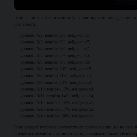
Начисление кешбэка в казино Auf происходит по понедельникам, 
лояльности:
уровень №2: кешбэк 2%, вейджер x7;
уровень №3: кешбэк 3%, вейджер x7;
уровень №4: кешбэк 5%, вейджер x7;
уровень №5: кешбэк 7%, вейджер x5;
уровень №6: кешбэк 8%, вейджер x5;
уровень №7: кешбэк 10%, вейджер x5;
уровень №8: кешбэк 11%, вейджер x5;
уровень №9: кешбэк 12%, вейджер x4;
уровень №10: кешбэк 13%, вейджер x4;
уровень №11: кешбэк 14%, вейджер x4;
уровень №12: кешбэк 15%, вейджер x3;
уровень №13: кешбэк 17%, вейджер x2;
уровень №14: кешбэк 20%, вейджер x1.
Если аккаунт гемблера соответствует всем условиям, но на него 
оператор отвечает практически сразу, он гарантированно быстро