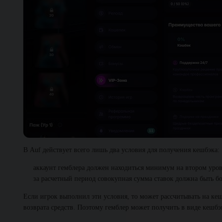
В Auf действует всего лишь два условия для получения кешбэка:
аккаунт гемблера должен находиться минимум на втором уров
за расчетный период совокупная сумма ставок должна быть 
Если игрок выполнил эти условия, то может рассчитывать на кеш
возврата средств. Поэтому гемблер может получить в виде кешб