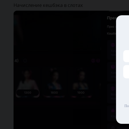
Начисление кешбэка в слотах
По