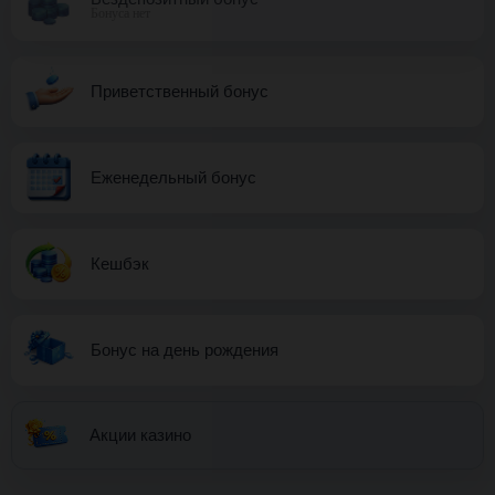
Бонуса нет
Приветственный бонус
Еженедельный бонус
Кешбэк
Бонус на день рождения
Акции казино