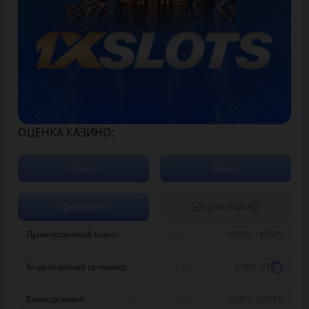
ОЦЕНКА КАЗИНО:
Играть
Видео
Приложения
Промокоды
Приветственный бонус:
+600% +450FS
Бездепозитный промокод:
150SLOT
Еженедельный:
+150% +250FS