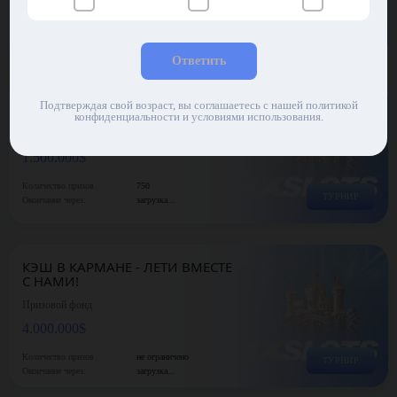
Количество призов
не ограничено
РОЗЫГРЫШ
Окончание через:
загрузка...
Ответить
Подтверждая свой возраст, вы соглашаетесь с нашей политикой
ФОРМУЛА БОГАТСТВА
конфиденциальности и условиями использования.
Призовой фонд
1.500.000$
Количество призов
750
ТУРНИР
Окончание через:
загрузка...
КЭШ В КАРМАНЕ - ЛЕТИ ВМЕСТЕ
С НАМИ!
Призовой фонд
4.000.000$
Количество призов
не ограничено
ТУРНИР
Окончание через:
загрузка...