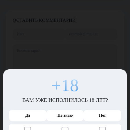
ОСТАВИТЬ КОММЕНТАРИЙ
+18
ВАМ УЖЕ ИСПОЛНИЛОСЬ 18 ЛЕТ?
BIG BANG BOUNTY
Да
Не знаю
Нет
Призовой фонд
2.000.000$