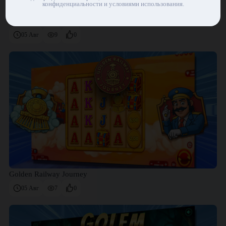
конфиденциальности и условиями использования.
Wolf Prime Diamond X Up
05 Авг
9
0
Golden Railway Journey
05 Авг
7
0