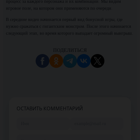
процесс за каждого персонажа и их комбинации. Мы видим
игровое поле, на котором они применяются по очереди.
В середине видео начинается первый вид бонусной игры, где
нужно сражаться с гигантским монстром. После этого начинается
следующий этап, во время которого выпадает огромный выигрыш.
ПОДЕЛИТЬСЯ
ОСТАВИТЬ КОММЕНТАРИЙ