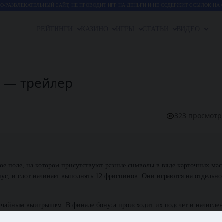
-РАЗВЛЕКАТЕЛЬНЫЙ САЙТ, НЕ ПРОВОДИТ ИГР НА ДЕНЬГИ И НЕ СОДЕРЖИТ ССЫЛОК НА 
РЕЙТИНГИ
КАЗИНО
ИГРЫ
СТАТЬИ
ВИДЕО
s — трейлер
323 просмотр
е поле, на котором присутствуют разные символы в виде карточных мас
ус, и слот начинает выполнять 12 фриспинов. Они играются на отдельн
учайным выигрышем. В финале бонуса происходит их подсчет и начислен