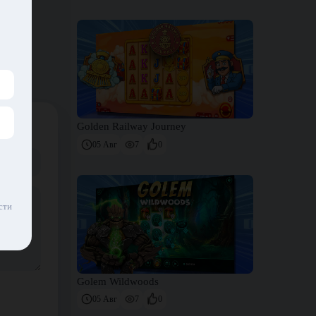
Golden Railway Journey
05 Авг
7
0
сти
Golem Wildwoods
05 Авг
7
0