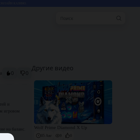
ОНЛАЙН КАЗИНО.
Поиск
Другие видео
0
0
а
тей и
ом игровом
Wolf Prime Diamond X Up
ие на баланс.
05 Авг
9
0