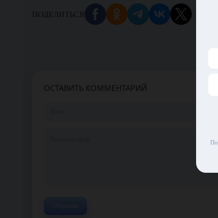
ПОДЕЛИТЬСЯ
ОСТАВИТЬ КОММЕНТАРИЙ
По