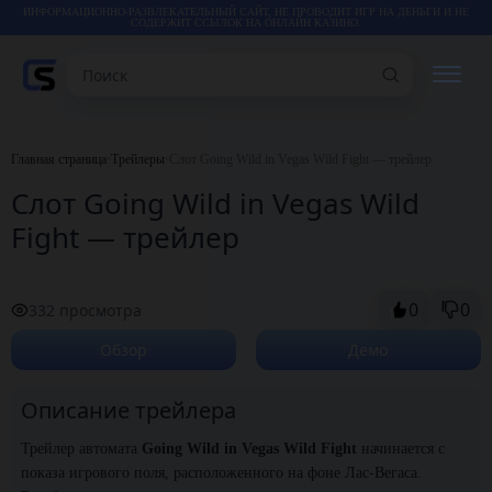
ИНФОРМАЦИОННО-РАЗВЛЕКАТЕЛЬНЫЙ САЙТ, НЕ ПРОВОДИТ ИГР НА ДЕНЬГИ И НЕ
СОДЕРЖИТ ССЫЛОК НА ОНЛАЙН КАЗИНО.
Поиск
РЕЙТИНГИ
Главная страница
•
Трейлеры
•
Слот Going Wild in Vegas Wild Fight — трейлер
Слот Going Wild in Vegas Wild
КАЗИНО
Fight — трейлер
ИГРЫ
0
0
332 просмотра
СТАТЬИ
Обзор
Демо
Описание трейлера
ВИДЕО
Трейлер автомата
Going Wild in Vegas Wild Fight
начинается с
показа игрового поля, расположенного на фоне Лас-Вегаса.