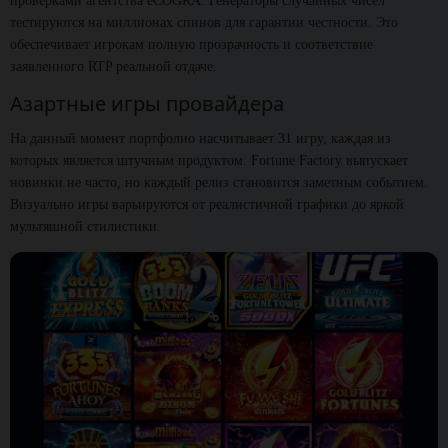
проверками агентства eCOGRA. Генераторы случайных чисел
тестируются на миллионах спинов для гарантии честности. Это
обеспечивает игрокам полную прозрачность и соответствие
заявленного RTP реальной отдаче. ​
Азартные игры провайдера
На данный момент портфолио насчитывает 31 игру, каждая из
которых является штучным продуктом. Fortune Factory выпускает
новинки не часто, но каждый релиз становится заметным событием.
Визуально игры варьируются от реалистичной графики до яркой
мультяшной стилистики.