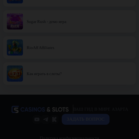
Sugar Rush - демо игра
RioAff Affiliates
Как играть в слоты?
ВАШ ГИД В МИРЕ АЗАРТА
ЗАДАТЬ ВОПРОС
Политика конфиденциальности