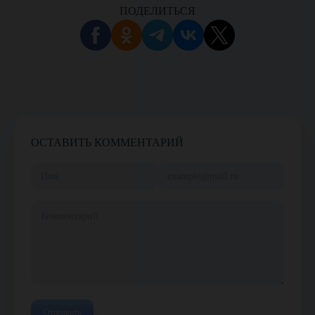
ПОДЕЛИТЬСЯ
ОСТАВИТЬ КОММЕНТАРИЙ