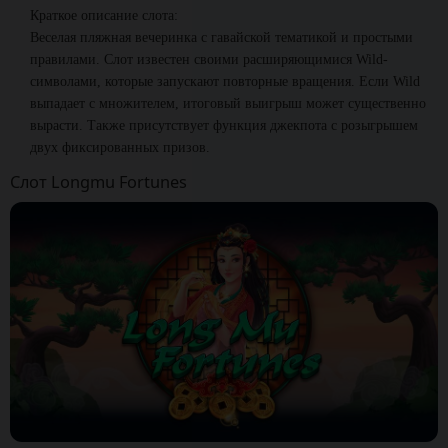
Краткое описание слота:
Веселая пляжная вечеринка с гавайской тематикой и простыми
правилами. Слот известен своими расширяющимися Wild-
символами, которые запускают повторные вращения. Если Wild
выпадает с множителем, итоговый выигрыш может существенно
вырасти. Также присутствует функция джекпота с розыгрышем
двух фиксированных призов.
Слот Longmu Fortunes