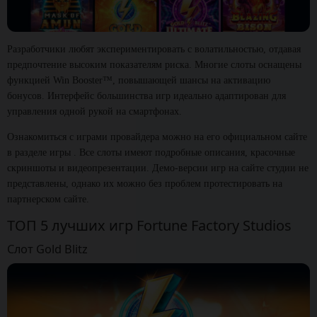
Разработчики любят экспериментировать с волатильностью, отдавая
предпочтение высоким показателям риска. Многие слоты оснащены
функцией Win Booster™, повышающей шансы на активацию
бонусов. Интерфейс большинства игр идеально адаптирован для
управления одной рукой на смартфонах. ​
Ознакомиться с играми провайдера можно на его официальном сайте
в разделе игры . Все слоты имеют подробные описания, красочные
скриншоты и видеопрезентации. Демо-версии игр на сайте студии не
представлены, однако их можно без проблем протестировать на
партнерском сайте.
ТОП 5 лучших игр Fortune Factory Studios
Слот Gold Blitz