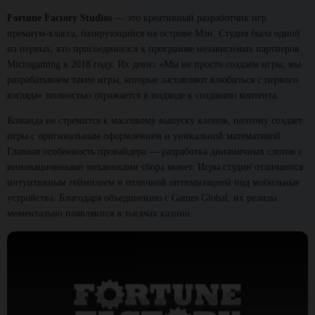
Fortune Factory Studios
— это креативный разработчик игр
премиум-класса, базирующийся на острове Мэн. Студия была одной
из первых, кто присоединился к программе независимых партнеров
Microgaming в 2018 году. Их девиз «Мы не просто создаём игры; мы
разрабатываем такие игры, которые заставляют влюбиться с первого
взгляда» полностью отражается в подходе к созданию контента. ​
Команда не стремится к массовому выпуску клонов, поэтому создает
игры с оригинальным оформлением и уникальной математикой.
Главная особенность провайдера — разработка динамичных слотов с
инновационными механиками сбора монет. Игры студии отличаются
интуитивным геймплеем и отличной оптимизацией под мобильные
устройства. Благодаря объединению с Games Global, их релизы
моментально появляются в тысячах казино. ​