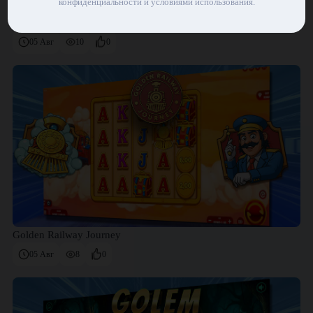
конфиденциальности и условиями использования.
Wolf Prime Diamond X Up
05 Авг
10
0
Golden Railway Journey
05 Авг
8
0