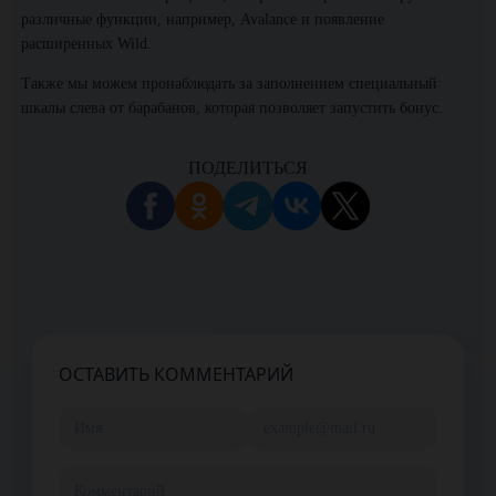
различные функции, например, Avalance и появление
расширенных Wild.
Также мы можем пронаблюдать за заполнением специальный
шкалы слева от барабанов, которая позволяет запустить бонус.
ПОДЕЛИТЬСЯ
ОСТАВИТЬ КОММЕНТАРИЙ