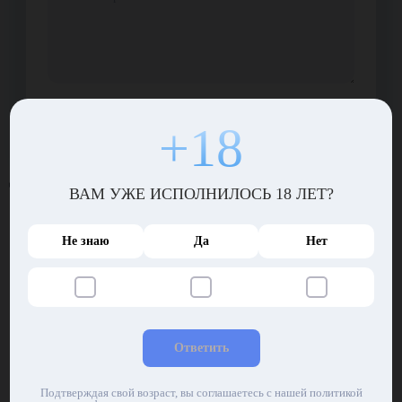
+18
Другие видео
ВАМ УЖЕ ИСПОЛНИЛОСЬ 18 ЛЕТ?
Не знаю
Да
Нет
Ответить
Подтверждая свой возраст, вы соглашаетесь с нашей политикой