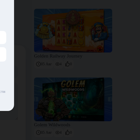
Golden Railway Journey
05 Авг
4
0
сти
Golem Wildwoods
05 Авг
4
0