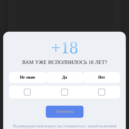
+18
Другие видео
ВАМ УЖЕ ИСПОЛНИЛОСЬ 18 ЛЕТ?
Не знаю
Да
Нет
Ответить
Подтверждая свой возраст, вы соглашаетесь с нашей политикой