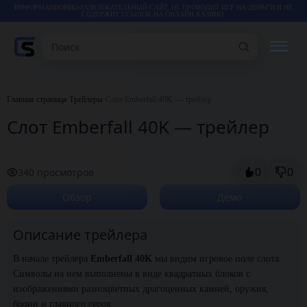
ИНФОРМАЦИОННО-РАЗВЛЕКАТЕЛЬНЫЙ САЙТ, НЕ ПРОВОДИТ ИГР НА ДЕНЬГИ И НЕ
СОДЕРЖИТ ССЫЛОК НА ОНЛАЙН КАЗИНО.
Поиск
РЕЙТИНГИ
Главная страница
•
Трейлеры
•
Слот Emberfall 40K — трейлер
Слот Emberfall 40K — трейлер
КАЗИНО
0
0
340 просмотров
ИГРЫ
Обзор
Демо
СТАТЬИ
Описание трейлера
ВИДЕО
В начале трейлера
Emberfall 40K
мы видим игровое поле слота.
Символы на нем выполнены в виде квадратных блоков с
изображениями разноцветных драгоценных камней, оружия,
брони и главного героя.