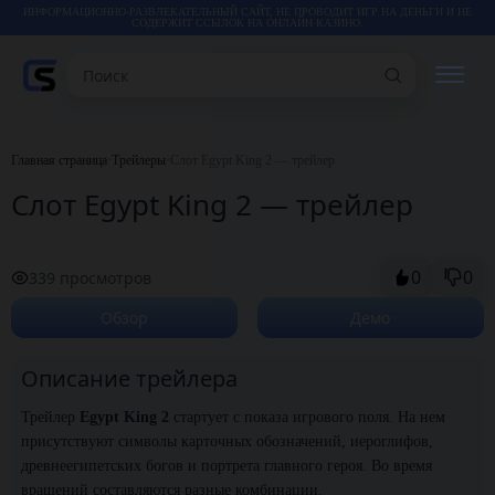
ИНФОРМАЦИОННО-РАЗВЛЕКАТЕЛЬНЫЙ САЙТ, НЕ ПРОВОДИТ ИГР НА ДЕНЬГИ И НЕ
СОДЕРЖИТ ССЫЛОК НА ОНЛАЙН КАЗИНО.
Поиск
РЕЙТИНГИ
Главная страница
•
Трейлеры
•
Слот Egypt King 2 — трейлер
Слот Egypt King 2 — трейлер
КАЗИНО
0
0
339 просмотров
ИГРЫ
Обзор
Демо
СТАТЬИ
Описание трейлера
ВИДЕО
Трейлер
Egypt King 2
стартует с показа игрового поля. На нем
присутствуют символы карточных обозначений, иероглифов,
древнеегипетских богов и портрета главного героя. Во время
вращений составляются разные комбинации.