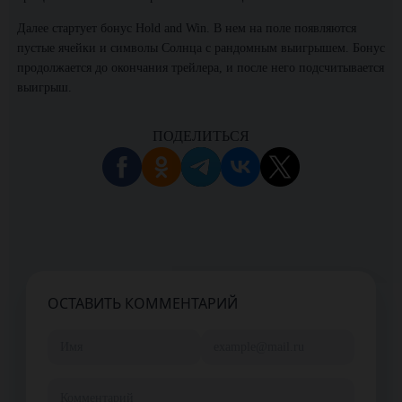
Далее стартует бонус Hold and Win. В нем на поле появляются
пустые ячейки и символы Солнца с рандомным выигрышем. Бонус
продолжается до окончания трейлера, и после него подсчитывается
выигрыш.
ПОДЕЛИТЬСЯ
ОСТАВИТЬ КОММЕНТАРИЙ