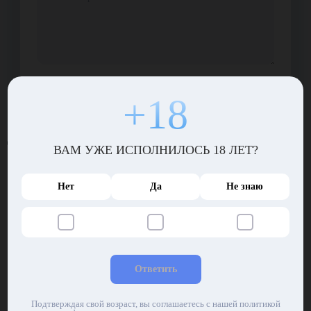
+18
Другие видео
ВАМ УЖЕ ИСПОЛНИЛОСЬ 18 ЛЕТ?
Нет
Да
Не знаю
Ответить
Подтверждая свой возраст, вы соглашаетесь с нашей политикой